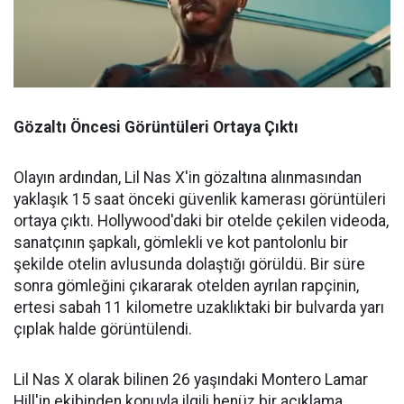
Gözaltı Öncesi Görüntüleri Ortaya Çıktı
Olayın ardından, Lil Nas X'in gözaltına alınmasından
yaklaşık 15 saat önceki güvenlik kamerası görüntüleri
ortaya çıktı. Hollywood'daki bir otelde çekilen videoda,
sanatçının şapkalı, gömlekli ve kot pantolonlu bir
şekilde otelin avlusunda dolaştığı görüldü. Bir süre
sonra gömleğini çıkararak otelden ayrılan rapçinin,
ertesi sabah 11 kilometre uzaklıktaki bir bulvarda yarı
çıplak halde görüntülendi.
Lil Nas X olarak bilinen 26 yaşındaki Montero Lamar
Hill'in ekibinden konuyla ilgili henüz bir açıklama