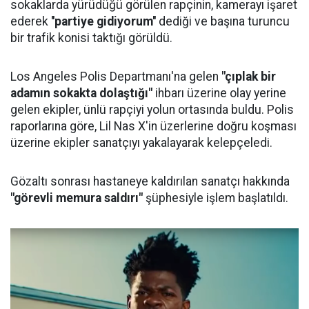
sokaklarda yürüdüğü görülen rapçinin, kamerayı işaret
ederek
''partiye gidiyorum''
dediği ve başına turuncu
bir trafik konisi taktığı görüldü.
Los Angeles Polis Departmanı'na gelen
"çıplak bir
adamın sokakta dolaştığı"
ihbarı üzerine olay yerine
gelen ekipler, ünlü rapçiyi yolun ortasında buldu. Polis
raporlarına göre, Lil Nas X'in üzerlerine doğru koşması
üzerine ekipler sanatçıyı yakalayarak kelepçeledi.
Gözaltı sonrası hastaneye kaldırılan sanatçı hakkında
"görevli memura saldırı"
şüphesiyle işlem başlatıldı.