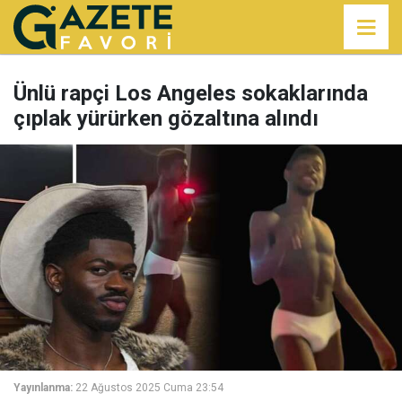
Ünlü rapçi Los Angeles sokaklarında
çıplak yürürken gözaltına alındı
Yayınlanma:
22 Ağustos 2025 Cuma 23:54