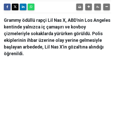
Grammy ödüllü rapçi Lil Nas X, ABD'nin Los Angeles
kentinde yalnızca iç çamaşırı ve kovboy
çizmeleriyle sokaklarda yürürken görüldü. Polis
ekiplerinin ihbar üzerine olay yerine gelmesiyle
başlayan arbedede, Lil Nas X'in gözaltına alındığı
öğrenildi.