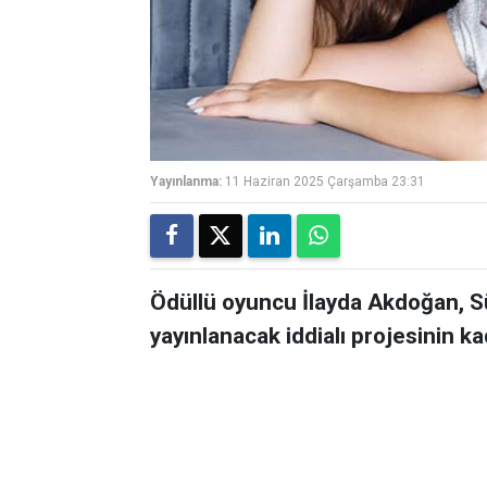
Yayınlanma:
11 Haziran 2025 Çarşamba 23:31
Ödüllü oyuncu İlayda Akdoğan, S
yayınlanacak iddialı projesinin k