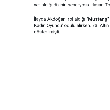
yer aldığı dizinin senaryosu Hasan To
İlayda Akdoğan, rol aldığı
''Mustang''
Kadın Oyuncu' ödülü alırken, 73. Altı
gösterilmişti.