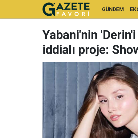
GÜNDEM
EK
Yabani'nin 'Derin
iddialı proje: Sh