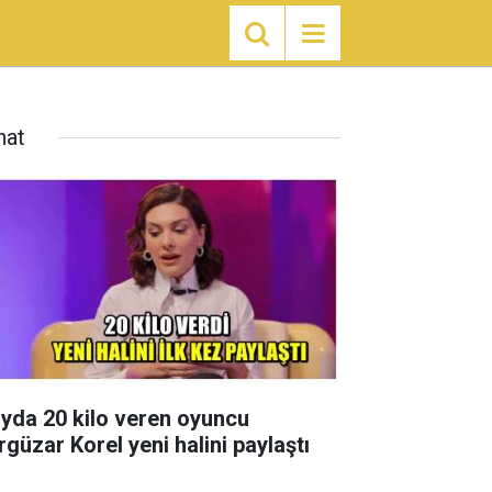
nat
ayda 20 kilo veren oyuncu
rgüzar Korel yeni halini paylaştı