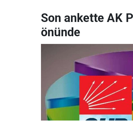
Son ankette AK P
önünde