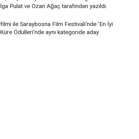
lga Pulat ve Ozan Ağaç tarafından yazıldı.
filmi ile Saraybosna Film Festivali'nde 'En İyi
n Küre Ödülleri'nde aynı kategoride aday