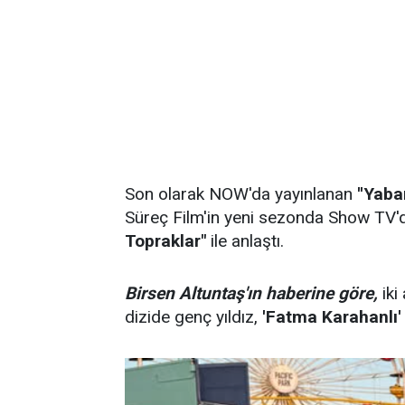
Son olarak NOW'da yayınlanan
''Yaban
Süreç Film'in yeni sezonda Show TV'd
Topraklar"
ile anlaştı.
Birsen Altuntaş'ın haberine göre,
iki
dizide genç yıldız,
'Fatma Karahanlı'