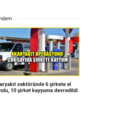
ndem
aryakıt sektöründe 6 şirkete el
ndu, 10 şirket kayyuma devredildi