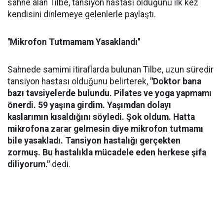
sahne alan Tilbe, tansiyon hastası olduğunu ilk kez
kendisini dinlemeye gelenlerle paylaştı.
''Mikrofon Tutmamam Yasaklandı''
Sahnede samimi itiraflarda bulunan Tilbe, uzun süredir
tansiyon hastası olduğunu belirterek,
"Doktor bana
bazı tavsiyelerde bulundu. Pilates ve yoga yapmamı
önerdi. 59 yaşına girdim. Yaşımdan dolayı
kaslarımın kısaldığını söyledi. Şok oldum. Hatta
mikrofona zarar gelmesin diye mikrofon tutmamı
bile yasakladı. Tansiyon hastalığı gerçekten
zormuş. Bu hastalıkla mücadele eden herkese şifa
diliyorum."
dedi.