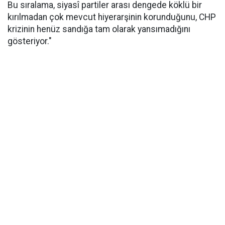
Bu sıralama, siyasî partiler arası dengede köklü bir
kırılmadan çok mevcut hiyerarşinin korunduğunu, CHP
krizinin henüz sandığa tam olarak yansımadığını
gösteriyor."