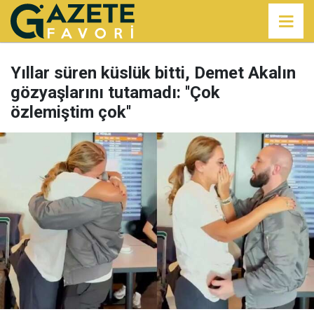
Yıllar süren küslük bitti, Demet Akalın
gözyaşlarını tutamadı: ''Çok
özlemiştim çok''