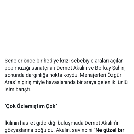
Seneler önce bir hediye krizi sebebiyle araları açılan
pop müziği sanatçıları Demet Akalın ve Berkay Şahin,
sonunda dargınlığa nokta koydu. Menajerleri Özgür
Aras'ın girişimiyle havaalanında bir araya gelen iki ünlü
isim barıştı.
''Çok Özlemiştim Çok''
İkilinin hasret giderdiği buluşmada Demet Akalın’ın
gözyaşlarına boğuldu. Akalın, sevincini
"Ne güzel bir