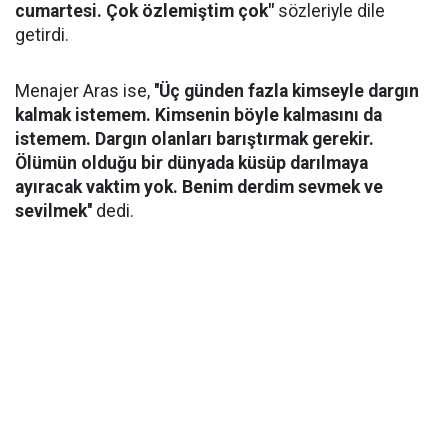
cumartesi. Çok özlemiştim çok"
sözleriyle dile
getirdi.
Menajer Aras ise,
''Üç günden fazla kimseyle dargın
kalmak istemem. Kimsenin böyle kalmasını da
istemem. Dargın olanları barıştırmak gerekir.
Ölümün olduğu bir dünyada küsüp darılmaya
ayıracak vaktim yok. Benim derdim sevmek ve
sevilmek''
dedi.