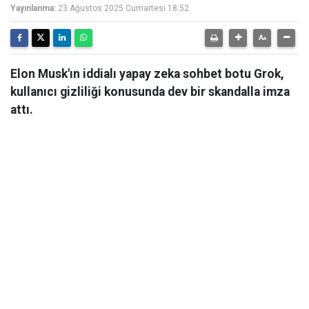
Yayınlanma:
23 Ağustos 2025 Cumartesi 18:52
Elon Musk'ın iddialı yapay zeka sohbet botu Grok,
kullanıcı gizliliği konusunda dev bir skandalla imza
attı.