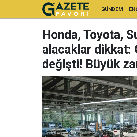
GÜNDEM
EK
Honda, Toyota, S
alacaklar dikkat:
değişti! Büyük z