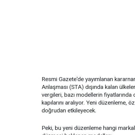
Resmi Gazete'de yayımlanan kararname
Anlaşması (STA) dışında kalan ülkele
vergileri, bazı modellerin fiyatlarında 
kapılarını aralıyor. Yeni düzenleme, ö
doğrudan etkileyecek.
Peki, bu yeni düzenleme hangi markalar