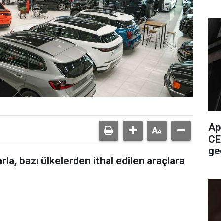
Ap
CE
ge
a, bazı ülkelerden ithal edilen araçlara