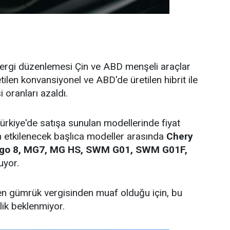
vergi düzenlemesi Çin ve ABD menşeli araçlar
retilen konvansiyonel ve ABD'de üretilen hibrit ile
 oranları azaldı.
ürkiye'de satışa sunulan modellerinde fiyat
en etkilenecek başlıca modeller arasında
Chery
iggo 8, MG7, MG HS, SWM G01, SWM G01F,
uyor.
ten gümrük vergisinden muaf olduğu için, bu
lik beklenmiyor.