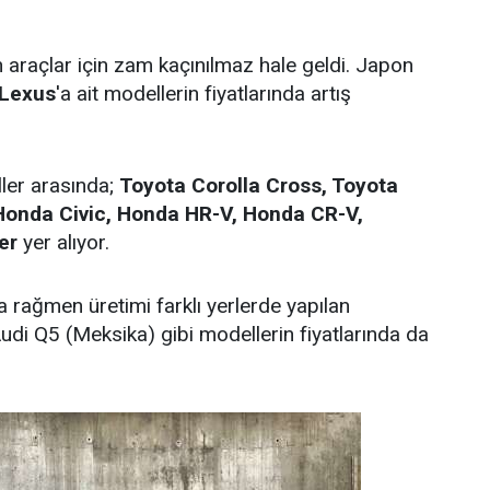
n araçlar için zam kaçınılmaz hale geldi. Japon
Lexus
'a ait modellerin fiyatlarında artış
ller arasında;
Toyota Corolla Cross, Toyota
Honda Civic, Honda HR-V, Honda CR-V,
er
yer alıyor.
 rağmen üretimi farklı yerlerde yapılan
di Q5 (Meksika) gibi modellerin fiyatlarında da