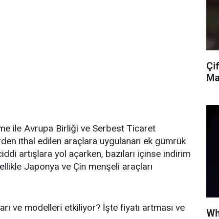
Çif
Ma
 ile Avrupa Birliği ve Serbest Ticaret
rden ithal edilen araçlara uygulanan ek gümrük
ciddi artışlara yol açarken, bazıları içinse indirim
zellikle Japonya ve Çin menşeli araçları
ı ve modelleri etkiliyor? İşte fiyatı artması ve
Wh