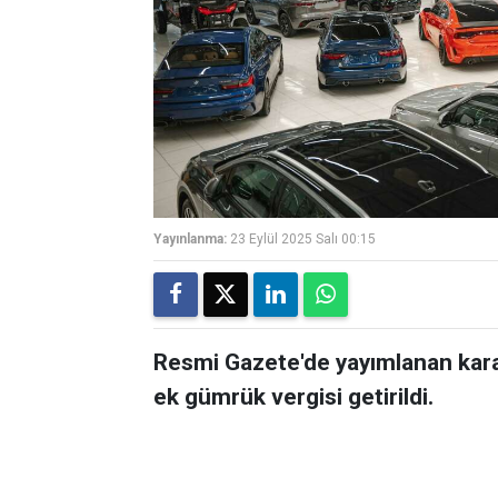
Yayınlanma:
23 Eylül 2025 Salı 00:15
Resmi Gazete'de yayımlanan kararl
ek gümrük vergisi getirildi.