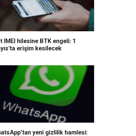
t IMEI hilesine BTK engeli: 1
yıs'ta erişim kesilecek
atsApp’tan yeni gizlilik hamlesi: