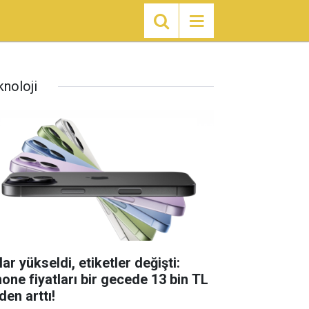
knoloji
ar yükseldi, etiketler değişti:
hone fiyatları bir gecede 13 bin TL
den arttı!