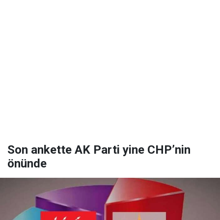
Son ankette AK Parti yine CHP’nin
önünde