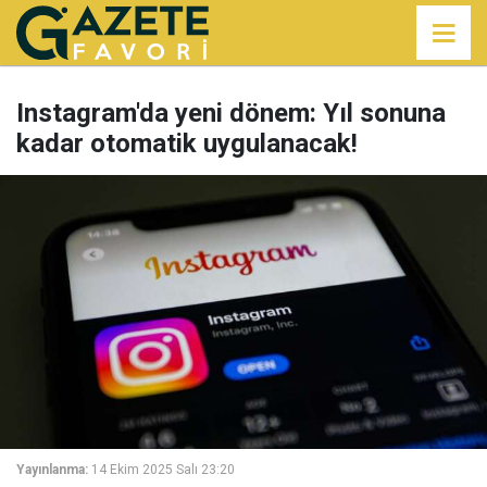
Instagram'da yeni dönem: Yıl sonuna
kadar otomatik uygulanacak!
Yayınlanma:
14 Ekim 2025 Salı 23:20