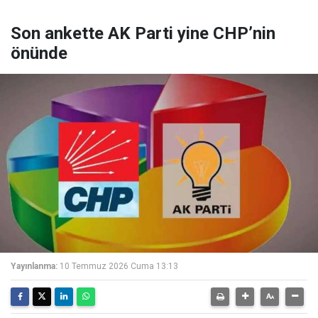
Son ankette AK Parti yine CHP’nin
önünde
Yayınlanma:
10 Temmuz 2026 Cuma 13:13