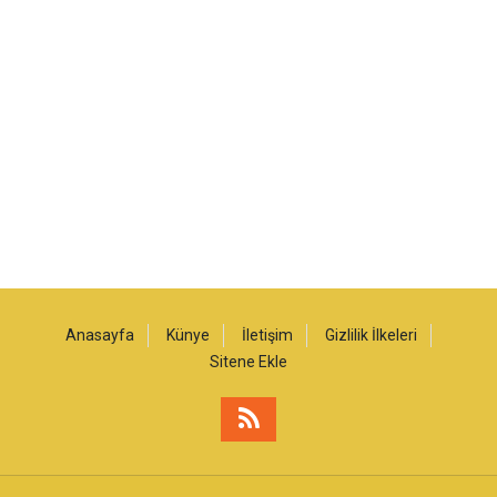
Anasayfa
Künye
İletişim
Gizlilik İlkeleri
Sitene Ekle