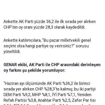
Ankette AK Parti yüzde 36,2 ile ilk sırada yer alırken
CHP'nin oy oranı yüzde 28,3 olarak kaydedildi.
Ankette katılımcılara, "Bu pazar milletvekili genel
seçimi olsa hangi partiye oy verirsiniz?" sorusu
yöneltildi.
GENAR ekibi, AK Parti ile CHP arasındaki derinleşen
oy farkını şu şekilde yorumluyor:
"Haziran ayı ölçümünde AK Parti %36,2 ile birinci
sırada yer alırken CHP %28,3'te kalmış; bu iki partiyi
DEM Parti %9,2, MHP %8,1, İYİ Parti %7,1, Yeniden
Refah Partisi %3,8, Anahtar Parti %2,5, Zafer Par tisi