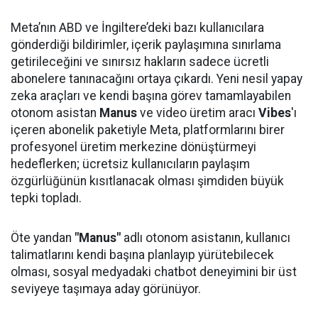
Meta’nın ABD ve İngiltere’deki bazı kullanıcılara
gönderdiği bildirimler, içerik paylaşımına sınırlama
getirileceğini ve sınırsız hakların sadece ücretli
abonelere tanınacağını ortaya çıkardı. Yeni nesil yapay
zeka araçları ve kendi başına görev tamamlayabilen
otonom asistan
Manus
ve video üretim aracı
Vibes
'ı
içeren abonelik paketiyle Meta, platformlarını birer
profesyonel üretim merkezine dönüştürmeyi
hedeflerken; ücretsiz kullanıcıların paylaşım
özgürlüğünün kısıtlanacak olması şimdiden büyük
tepki topladı.
Öte yandan
"Manus"
adlı otonom asistanın, kullanıcı
talimatlarını kendi başına planlayıp yürütebilecek
olması, sosyal medyadaki chatbot deneyimini bir üst
seviyeye taşımaya aday görünüyor.