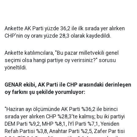
Ankette AK Parti yüzde 36,2 ile ilk sırada yer alırken
CHP'nin oy oranı yüzde 28,3 olarak kaydedildi.
Ankette katılımcılara, "Bu pazar milletvekili genel
seçimi olsa hangi partiye oy verirsiniz?" sorusu
yöneltildi.
GENAR ekibi, AK Parti ile CHP arasındaki derinleşen
oy farkını şu şekilde yorumluyor:
"Haziran ayı ölçümünde AK Parti %36,2 ile birinci
sırada yer alırken CHP %28,3'te kalmış; bu iki partiyi
DEM Parti %9,2, MHP %8,1, İYİ Parti %7,1, Yeniden
Refah Partisi %3,8, Anahtar Parti %2,5, Zafer Par tisi