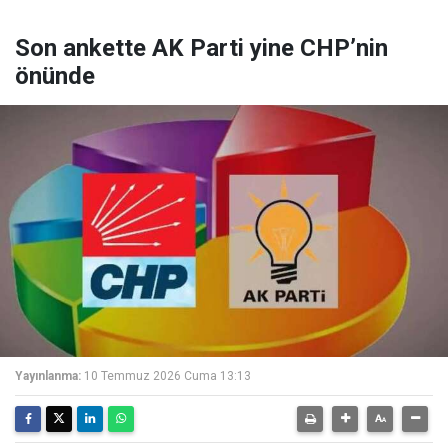
Son ankette AK Parti yine CHP’nin
önünde
Yayınlanma:
10 Temmuz 2026 Cuma 13:13