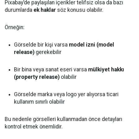
Pixabay’de paylaşılan içerikler telifsiz olsa da bazı
durumlarda
ek haklar
söz konusu olabilir.
Örneğin:
Görselde bir kişi varsa
model izni (model
release)
gerekebilir
Bir bina veya sanat eseri varsa
mülkiyet hakkı
(property release)
olabilir
Görselde marka veya logo yer alıyorsa ticari
kullanım sınırlı olabilir
Bu nedenle görselleri kullanmadan önce detayları
kontrol etmek önemlidir.