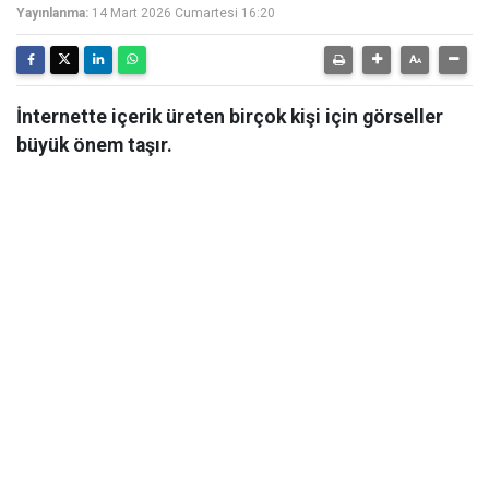
Yayınlanma:
14 Mart 2026 Cumartesi 16:20
İnternette içerik üreten birçok kişi için görseller
büyük önem taşır.