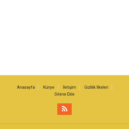
Anasayfa
Künye
İletişim
Gizlilik İlkeleri
Sitene Ekle