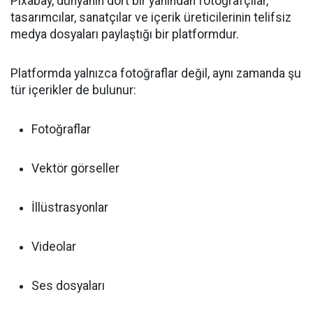
Pixabay, dünyanın dört bir yanından fotoğrafçılar,
tasarımcılar, sanatçılar ve içerik üreticilerinin telifsiz
medya dosyaları paylaştığı bir platformdur.
Platformda yalnızca fotoğraflar değil, aynı zamanda şu
tür içerikler de bulunur:
Fotoğraflar
Vektör görseller
İllüstrasyonlar
Videolar
Ses dosyaları