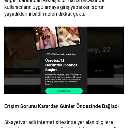
engeli kararından yaklaşık bir hafta öncesinde
kullanıcıların uygulamaya giriş yaparken sorun
yaşadıklarını bildirmeleri dikkat çekti.
Erişim Sorunu Karardan Günler Öncesinde Bağladı
Şikayetvar adlı internet sitesinde yer alan bilgilere