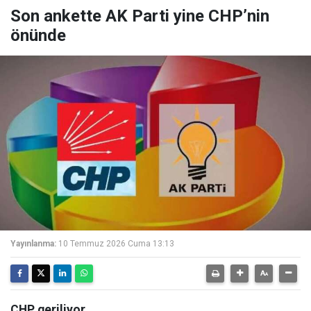
Son ankette AK Parti yine CHP’nin
önünde
Yayınlanma:
10 Temmuz 2026 Cuma 13:13
CHP geriliyor