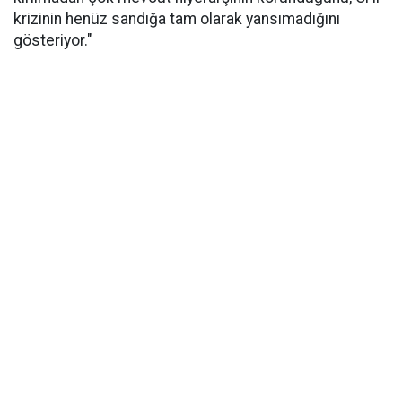
krizinin henüz sandığa tam olarak yansımadığını
gösteriyor."