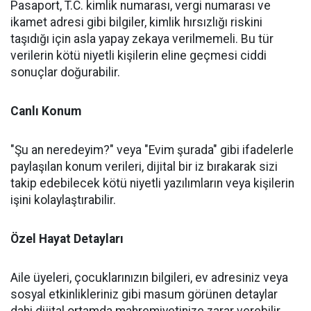
Pasaport, T.C. kimlik numarası, vergi numarası ve
ikamet adresi gibi bilgiler, kimlik hırsızlığı riskini
taşıdığı için asla yapay zekaya verilmemeli. Bu tür
verilerin kötü niyetli kişilerin eline geçmesi ciddi
sonuçlar doğurabilir.
Canlı Konum
"Şu an neredeyim?" veya "Evim şurada" gibi ifadelerle
paylaşılan konum verileri, dijital bir iz bırakarak sizi
takip edebilecek kötü niyetli yazılımların veya kişilerin
işini kolaylaştırabilir.
Özel Hayat Detayları
Aile üyeleri, çocuklarınızın bilgileri, ev adresiniz veya
sosyal etkinlikleriniz gibi masum görünen detaylar
dahi dijital ortamda mahremiyetinize zarar verebilir,