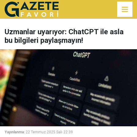
Uzmanlar uyarıyor: ChatCPT ile asla
bu bilgileri paylaşmayın!
Yayınlanma:
22 Temmuz 2025 Salı 22:39