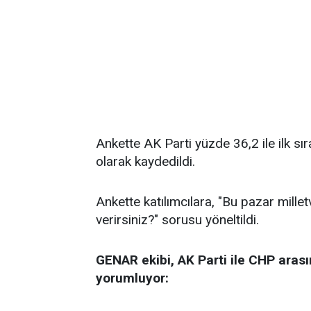
Ankette AK Parti yüzde 36,2 ile ilk sı
olarak kaydedildi.
Ankette katılımcılara, "Bu pazar millet
verirsiniz?" sorusu yöneltildi.
GENAR ekibi, AK Parti ile CHP arası
yorumluyor: