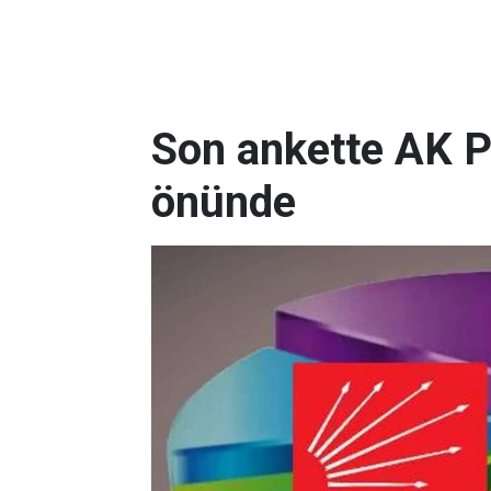
Son ankette AK P
önünde