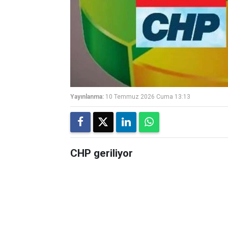
Yayınlanma:
10 Temmuz 2026 Cuma 13:13
CHP geriliyor