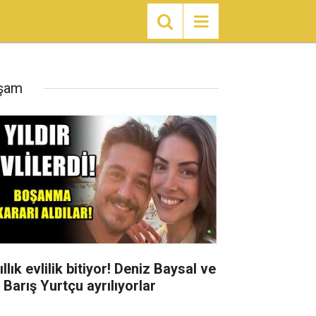
şam
ıllık evlilik bitiyor! Deniz Baysal ve
 Barış Yurtçu ayrılıyorlar