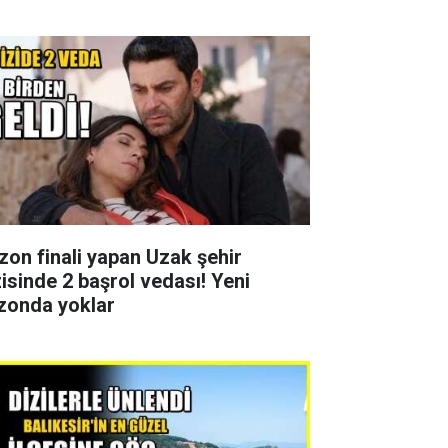
zon finali yapan Uzak şehir
zisinde 2 başrol vedası! Yeni
zonda yoklar