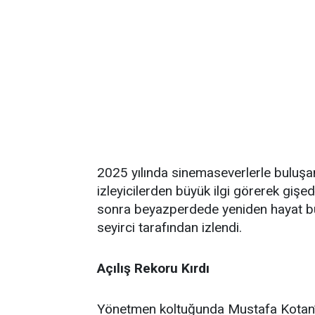
2025 yılında sinemaseverlerle buluş
izleyicilerden büyük ilgi görerek gişed
sonra beyazperdede yeniden hayat bu
seyirci tarafından izlendi.
Açılış Rekoru Kırdı
Yönetmen koltuğunda Mustafa Kotan’