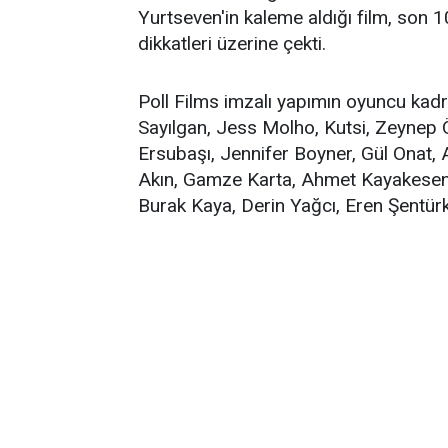
Yurtseven'in kaleme aldığı film, son 1
dikkatleri üzerine çekti.
Poll Films imzalı yapımın oyuncu kadr
Sayılgan, Jess Molho, Kutsi, Zeynep
Ersubaşı, Jennifer Boyner, Gül Onat, 
Akın, Gamze Karta, Ahmet Kayakesen,
Burak Kaya, Derin Yağcı, Eren Şentürk