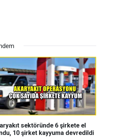
ndem
aryakıt sektöründe 6 şirkete el
ndu, 10 şirket kayyuma devredildi