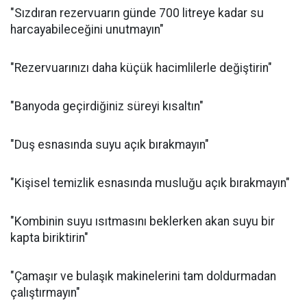
"Sızdıran rezervuarın günde 700 litreye kadar su
harcayabileceğini unutmayın"
"Rezervuarınızı daha küçük hacimlilerle değiştirin"
"Banyoda geçirdiğiniz süreyi kısaltın"
"Duş esnasında suyu açık bırakmayın"
"Kişisel temizlik esnasında musluğu açık bırakmayın"
"Kombinin suyu ısıtmasını beklerken akan suyu bir
kapta biriktirin"
"Çamaşır ve bulaşık makinelerini tam doldurmadan
çalıştırmayın"