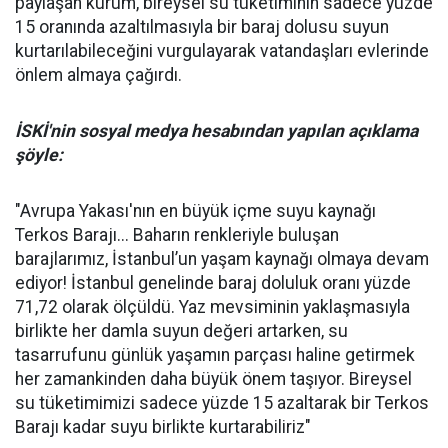
paylaşan kurum, bireysel su tüketiminin sadece yüzde
15 oranında azaltılmasıyla bir baraj dolusu suyun
kurtarılabileceğini vurgulayarak vatandaşları evlerinde
önlem almaya çağırdı.
İSKİ'nin sosyal medya hesabından yapılan açıklama
şöyle:
"Avrupa Yakası'nın en büyük içme suyu kaynağı
Terkos Barajı... Baharın renkleriyle buluşan
barajlarımız, İstanbul’un yaşam kaynağı olmaya devam
ediyor! İstanbul genelinde baraj doluluk oranı yüzde
71,72 olarak ölçüldü. Yaz mevsiminin yaklaşmasıyla
birlikte her damla suyun değeri artarken, su
tasarrufunu günlük yaşamın parçası haline getirmek
her zamankinden daha büyük önem taşıyor. Bireysel
su tüketimimizi sadece yüzde 15 azaltarak bir Terkos
Barajı kadar suyu birlikte kurtarabiliriz"