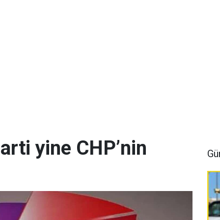
arti yine CHP’nin
Gü