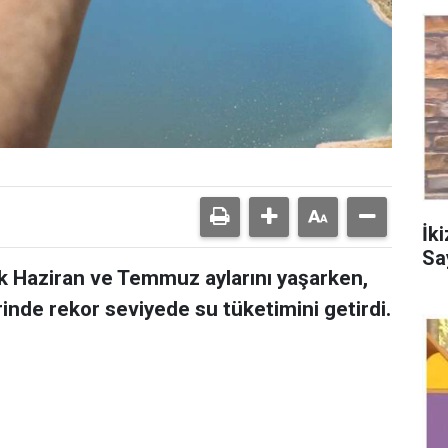
İk
Sa
k Haziran ve Temmuz aylarını yaşarken,
inde rekor seviyede su tüketimini getirdi.