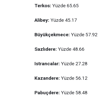
Terkos:
Yüzde 65.65
Alibey:
Yüzde 45.17
Büyükçekmece:
Yüzde 57.92
Sazlıdere:
Yüzde 48.66
Istrancalar:
Yüzde 27.28
Kazandere:
Yüzde 56.12
Pabuçdere:
Yüzde 58.48