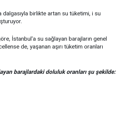
kur
 dalgasıyla birlikte artan su tüketimi, i su
uşturuyor.
göre, İstanbul'a su sağlayan barajların genel
ellense de, yaşanan aşırı tüketim oranları
layan barajlardaki doluluk oranları şu şekilde: