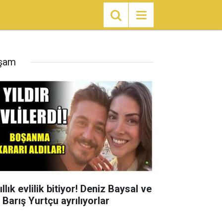
şam
ıllık evlilik bitiyor! Deniz Baysal ve
 Barış Yurtçu ayrılıyorlar