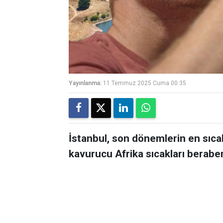
Yayınlanma:
11 Temmuz 2025 Cuma 00:35
İstanbul, son dönemlerin en sıca
kavurucu Afrika sıcakları beraber