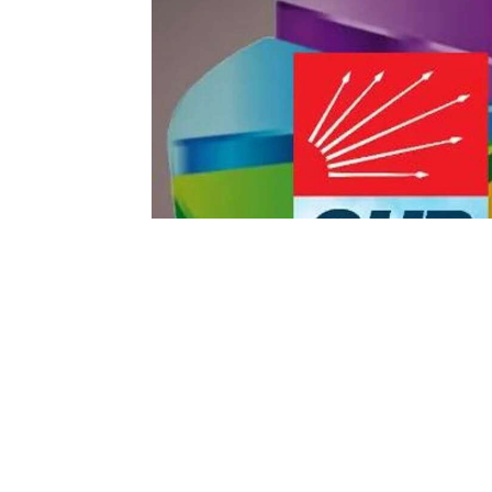
Yayınlanma:
10 Temmuz 2026 Cuma 13:13