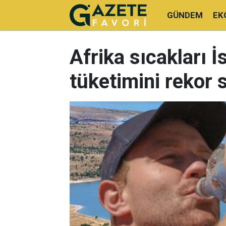
GÜNDEM
EK
Afrika sıcakları İ
tüketimini rekor s