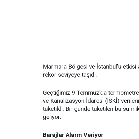
Marmara Bölgesi ve İstanbul'u etkisi al
rekor seviyeye taşıdı.
Geçtiğimiz 9 Temmuz'da termometrele
ve Kanalizasyon İdaresi (İSKİ) verile
tüketildi. Bir günde tüketilen bu su 
geliyor.
Barajlar Alarm Veriyor