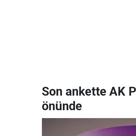
Son ankette AK P
önünde