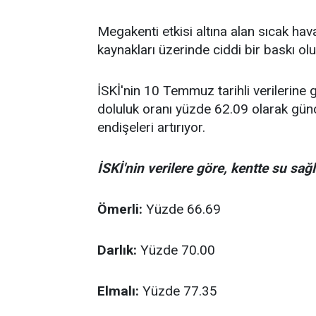
Megakenti etkisi altına alan sıcak hava
kaynakları üzerinde ciddi bir baskı ol
İSKİ'nin 10 Temmuz tarihli verilerine 
doluluk oranı yüzde 62.09 olarak günc
endişeleri artırıyor.
İSKİ'nin verilere göre, kentte su sağ
Ömerli:
Yüzde 66.69
Darlık:
Yüzde 70.00
Elmalı:
Yüzde 77.35