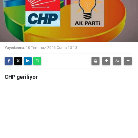
Yayınlanma:
10 Temmuz 2026 Cuma 13:13
CHP geriliyor