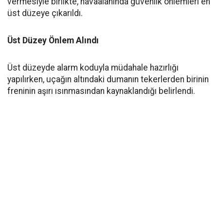
vermesiyle birlikte, havaalanında güvenlik önlemleri en
üst düzeye çıkarıldı.
Üst Düzey Önlem Alındı
Üst düzeyde alarm koduyla müdahale hazırlığı
yapılırken, uçağın altındaki dumanın tekerlerden birinin
freninin aşırı ısınmasından kaynaklandığı belirlendi.