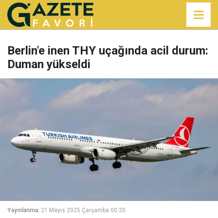
Berlin'e inen THY uçağında acil durum:
Duman yükseldi
Yayınlanma:
21 Mayıs 2025 Çarşamba 00:20