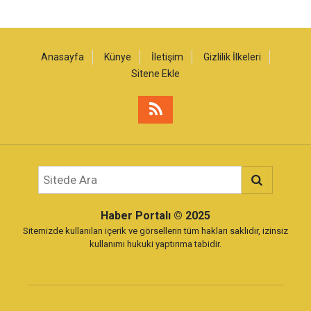
Anasayfa
Künye
İletişim
Gizlilik İlkeleri
Sitene Ekle
Haber Portalı
© 2025
Sitemizde kullanılan içerik ve görsellerin tüm hakları saklıdır, izinsiz
kullanımı hukuki yaptırıma tabidir.