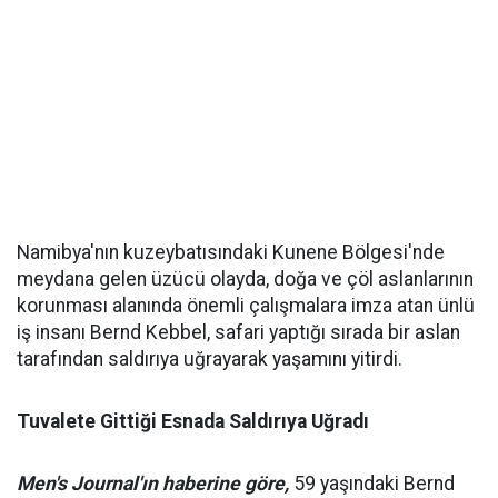
Namibya'nın kuzeybatısındaki Kunene Bölgesi'nde
meydana gelen üzücü olayda, doğa ve çöl aslanlarının
korunması alanında önemli çalışmalara imza atan ünlü
iş insanı Bernd Kebbel, safari yaptığı sırada bir aslan
tarafından saldırıya uğrayarak yaşamını yitirdi.
Tuvalete Gittiği Esnada Saldırıya Uğradı
Men's Journal'ın haberine göre,
59 yaşındaki Bernd