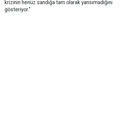
krizinin henüz sandığa tam olarak yansımadığını
gösteriyor."