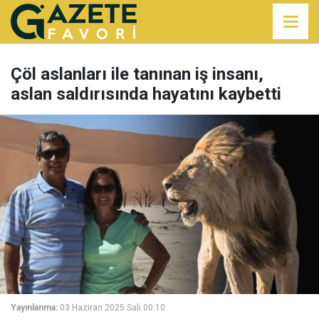
Çöl aslanları ile tanınan iş insanı,
aslan saldırısında hayatını kaybetti
Yayınlanma:
03 Haziran 2025 Salı 00:10