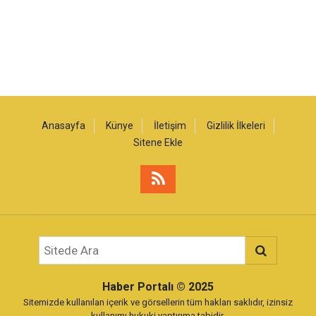
Anasayfa
Künye
İletişim
Gizlilik İlkeleri
Sitene Ekle
Haber Portalı
© 2025
Sitemizde kullanılan içerik ve görsellerin tüm hakları saklıdır, izinsiz
kullanımı hukuki yaptırıma tabidir.