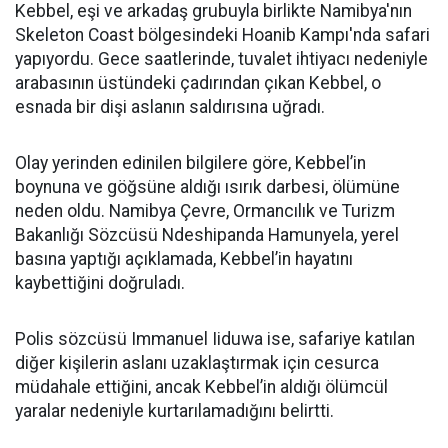
Kebbel, eşi ve arkadaş grubuyla birlikte Namibya'nın
Skeleton Coast bölgesindeki Hoanib Kampı'nda safari
yapıyordu. Gece saatlerinde, tuvalet ihtiyacı nedeniyle
arabasının üstündeki çadırından çıkan Kebbel, o
esnada bir dişi aslanın saldırısına uğradı.
Olay yerinden edinilen bilgilere göre, Kebbel’in
boynuna ve göğsüne aldığı ısırık darbesi, ölümüne
neden oldu. Namibya Çevre, Ormancılık ve Turizm
Bakanlığı Sözcüsü Ndeshipanda Hamunyela, yerel
basına yaptığı açıklamada, Kebbel’in hayatını
kaybettiğini doğruladı.
Polis sözcüsü Immanuel Iiduwa ise, safariye katılan
diğer kişilerin aslanı uzaklaştırmak için cesurca
müdahale ettiğini, ancak Kebbel’in aldığı ölümcül
yaralar nedeniyle kurtarılamadığını belirtti.