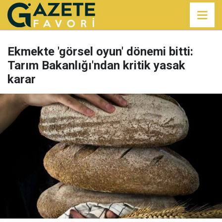
Ekmekte 'görsel oyun' dönemi bitti:
Tarım Bakanlığı'ndan kritik yasak
karar