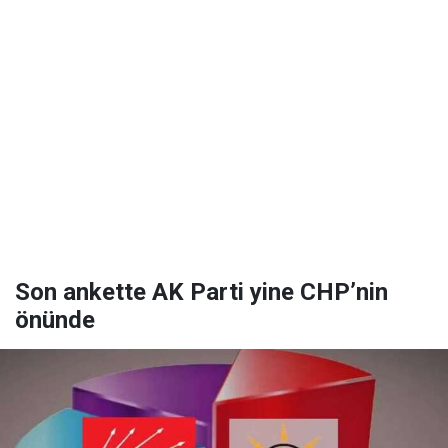
Son ankette AK Parti yine CHP’nin
önünde