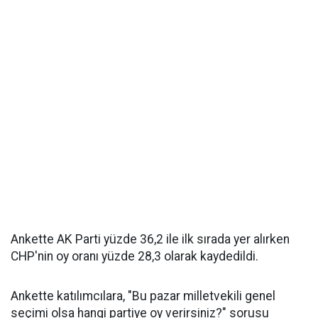
Ankette AK Parti yüzde 36,2 ile ilk sırada yer alırken
CHP'nin oy oranı yüzde 28,3 olarak kaydedildi.
Ankette katılımcılara, "Bu pazar milletvekili genel
seçimi olsa hangi partiye oy verirsiniz?" sorusu