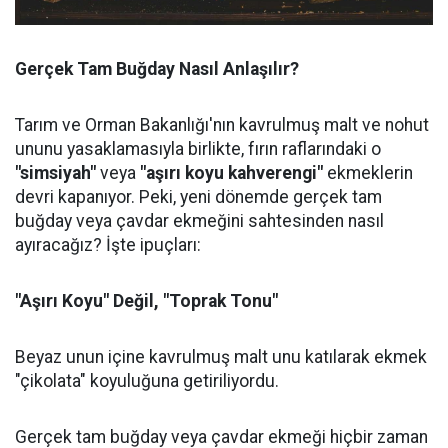
Gerçek Tam Buğday Nasıl Anlaşılır?
Tarım ve Orman Bakanlığı'nın kavrulmuş malt ve nohut
ununu yasaklamasıyla birlikte, fırın raflarındaki o
"simsiyah"
veya
"aşırı koyu kahverengi"
ekmeklerin
devri kapanıyor. Peki, yeni dönemde gerçek tam
buğday veya çavdar ekmeğini sahtesinden nasıl
ayıracağız? İşte ipuçları:
"Aşırı Koyu" Değil, "Toprak Tonu"
Beyaz unun içine kavrulmuş malt unu katılarak ekmek
"çikolata" koyuluğuna getiriliyordu.
Gerçek tam buğday veya çavdar ekmeği hiçbir zaman