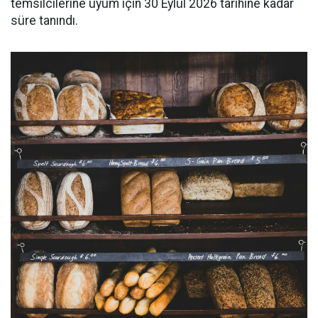
temsilcilerine uyum için 30 Eylül 2026 tarihine kadar
süre tanındı.