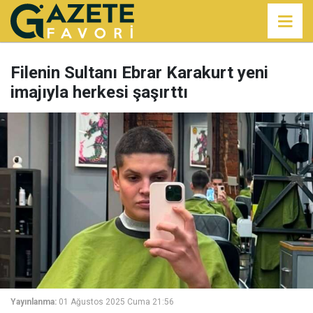
Filenin Sultanı Ebrar Karakurt yeni
imajıyla herkesi şaşırttı
Yayınlanma:
01 Ağustos 2025 Cuma 21:56