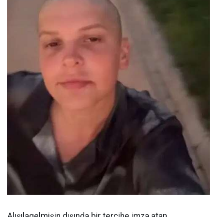
Alışılagelmişin dışında bir tercihe imza atan