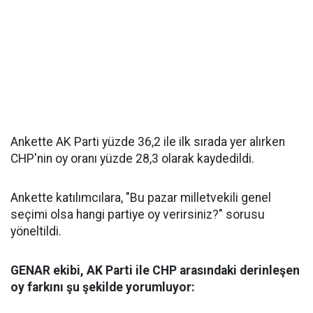
Ankette AK Parti yüzde 36,2 ile ilk sırada yer alırken
CHP'nin oy oranı yüzde 28,3 olarak kaydedildi.
Ankette katılımcılara, "Bu pazar milletvekili genel
seçimi olsa hangi partiye oy verirsiniz?" sorusu
yöneltildi.
GENAR ekibi, AK Parti ile CHP arasındaki derinleşen
oy farkını şu şekilde yorumluyor: