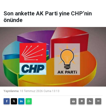
Son ankette AK Parti yine CHP’nin
önünde
Yayınlanma:
10 Temmuz 2026 Cuma 13:13