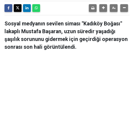
Sosyal medyanın sevilen siması "Kadıköy Boğası"
lakaplı Mustafa Başaran, uzun süredir yaşadığı
şaşılık sorununu gidermek için geçirdiği operasyon
sonrası son hali görüntülendi.