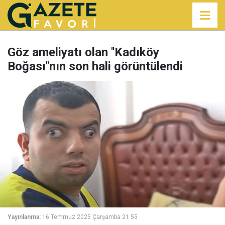
Göz ameliyatı olan ''Kadıköy
Boğası''nın son hali görüntülendi
Yayınlanma:
16 Temmuz 2025 Çarşamba 21:55