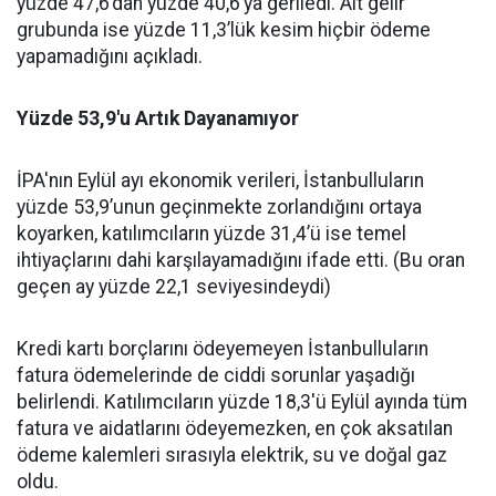
yüzde 47,6’dan yüzde 40,6’ya geriledi. Alt gelir
grubunda ise yüzde 11,3’lük kesim hiçbir ödeme
yapamadığını açıkladı.
Yüzde 53,9'u Artık Dayanamıyor
İPA'nın Eylül ayı ekonomik verileri, İstanbulluların
yüzde 53,9’unun geçinmekte zorlandığını ortaya
koyarken, katılımcıların yüzde 31,4’ü ise temel
ihtiyaçlarını dahi karşılayamadığını ifade etti. (Bu oran
geçen ay yüzde 22,1 seviyesindeydi)
Kredi kartı borçlarını ödeyemeyen İstanbulluların
fatura ödemelerinde de ciddi sorunlar yaşadığı
belirlendi. Katılımcıların yüzde 18,3'ü Eylül ayında tüm
fatura ve aidatlarını ödeyemezken, en çok aksatılan
ödeme kalemleri sırasıyla elektrik, su ve doğal gaz
oldu.