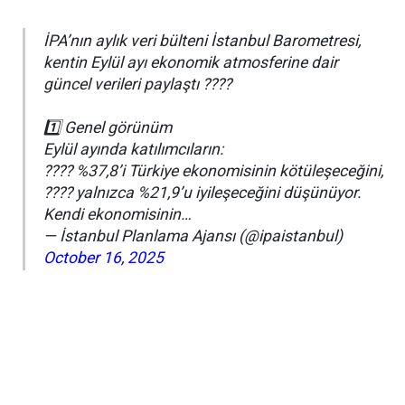
İPA’nın aylık veri bülteni İstanbul Barometresi,
kentin Eylül ayı ekonomik atmosferine dair
güncel verileri paylaştı ????
1️⃣ Genel görünüm
Eylül ayında katılımcıların:
???? %37,8’i Türkiye ekonomisinin kötüleşeceğini,
???? yalnızca %21,9’u iyileşeceğini düşünüyor.
Kendi ekonomisinin…
— İstanbul Planlama Ajansı (@ipaistanbul)
October 16, 2025