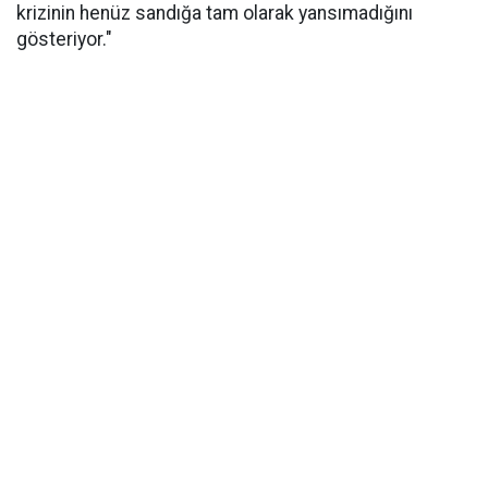
krizinin henüz sandığa tam olarak yansımadığını
gösteriyor."