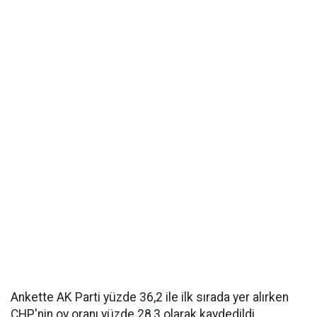
Ankette AK Parti yüzde 36,2 ile ilk sırada yer alırken
CHP'nin oy oranı yüzde 28,3 olarak kaydedildi.