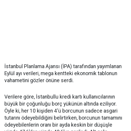
İstanbul Planlama Ajansı (İPA) tarafından yayımlanan
Eylül ayı verileri, mega kentteki ekonomik tablonun
vahametini gözler önüne serdi.
Verilere göre, İstanbullu kredi kartı kullanıcılarının
büyük bir çoğunluğu borç yükünün altında eziliyor.
Öyle ki, her 10 kişiden 4'ü borcunun sadece asgari
tutarını ödeyebildiğini belirtirken, borcunun tamamını
ödeyebilenlerin oranı bir ayda keskin bir düşüşle