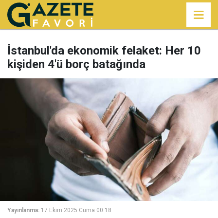
İstanbul'da ekonomik felaket: Her 10
kişiden 4'ü borç batağında
Yayınlanma:
17 Ekim 2025 Cuma 00:18