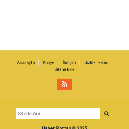
Anasayfa
Künye
İletişim
Gizlilik İlkeleri
Sitene Ekle
Haber Portalı
© 2025