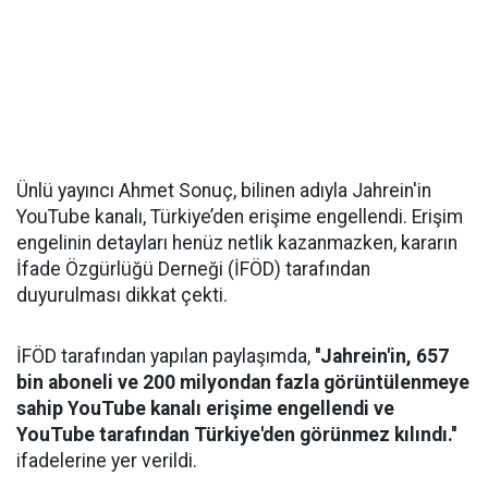
Ünlü yayıncı Ahmet Sonuç, bilinen adıyla Jahrein'in
YouTube kanalı, Türkiye’den erişime engellendi. Erişim
engelinin detayları henüz netlik kazanmazken, kararın
İfade Özgürlüğü Derneği (İFÖD) tarafından
duyurulması dikkat çekti.
İFÖD tarafından yapılan paylaşımda,
''Jahrein'in, 657
bin aboneli ve 200 milyondan fazla görüntülenmeye
sahip YouTube kanalı erişime engellendi ve
YouTube tarafından Türkiye'den görünmez kılındı.''
ifadelerine yer verildi.