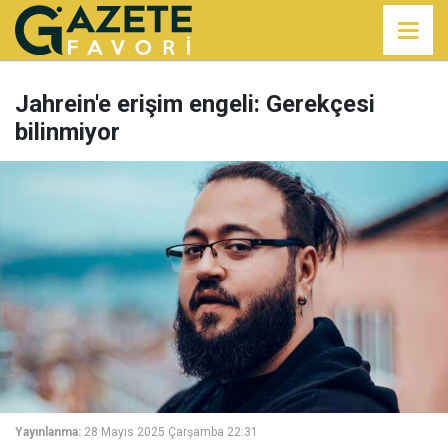
Jahrein'e erişim engeli: Gerekçesi
bilinmiyor
Yayınlanma:
28 Mayıs 2025 Çarşamba 22:31