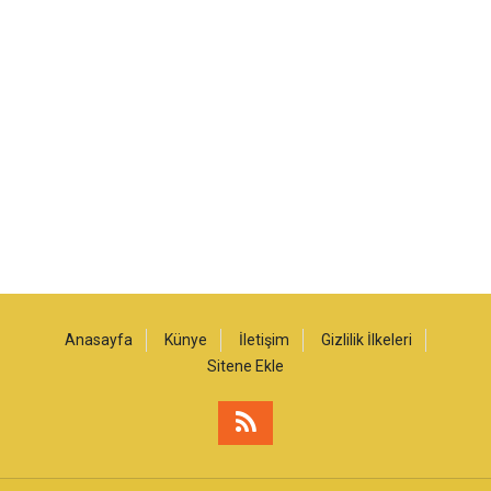
Anasayfa
Künye
İletişim
Gizlilik İlkeleri
Sitene Ekle