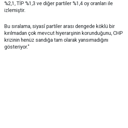
%2,1, TİP %1,3 ve diğer partiler %1,4 oy oranları ile
izlemiştir.
Bu sıralama, siyasî partiler arası dengede köklü bir
kırılmadan çok mevcut hiyerarşinin korunduğunu, CHP
krizinin henüz sandığa tam olarak yansımadığını
gösteriyor."