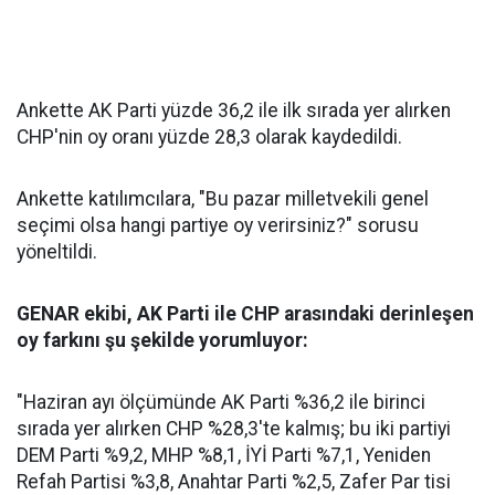
Ankette AK Parti yüzde 36,2 ile ilk sırada yer alırken
CHP'nin oy oranı yüzde 28,3 olarak kaydedildi.
Ankette katılımcılara, "Bu pazar milletvekili genel
seçimi olsa hangi partiye oy verirsiniz?" sorusu
yöneltildi.
GENAR ekibi, AK Parti ile CHP arasındaki derinleşen
oy farkını şu şekilde yorumluyor:
"Haziran ayı ölçümünde AK Parti %36,2 ile birinci
sırada yer alırken CHP %28,3'te kalmış; bu iki partiyi
DEM Parti %9,2, MHP %8,1, İYİ Parti %7,1, Yeniden
Refah Partisi %3,8, Anahtar Parti %2,5, Zafer Par tisi