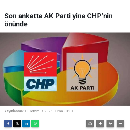
Son ankette AK Parti yine CHP’nin
önünde
Yayınlanma:
10 Temmuz 2026 Cuma 13:13