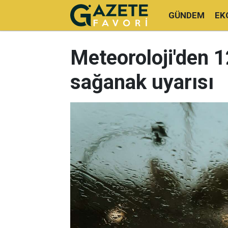
GÜNDEM
EK
Meteoroloji'den 12
sağanak uyarısı