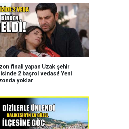
zon finali yapan Uzak şehir
zisinde 2 başrol vedası! Yeni
zonda yoklar