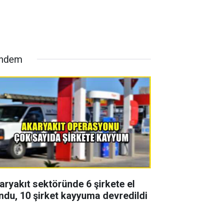
ndem
aryakıt sektöründe 6 şirkete el
ndu, 10 şirket kayyuma devredildi