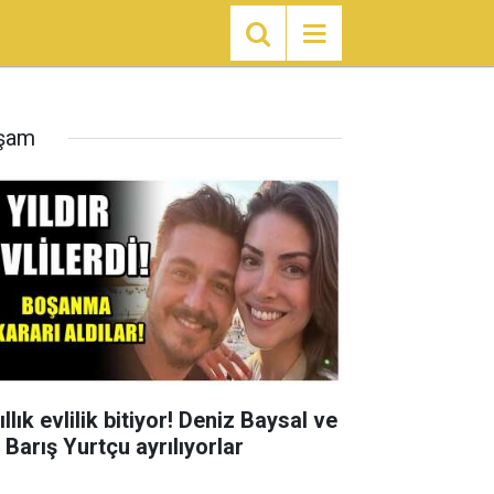
şam
ıllık evlilik bitiyor! Deniz Baysal ve
 Barış Yurtçu ayrılıyorlar