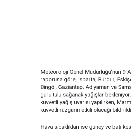
Meteoroloji Genel Müdürlüğü'nün 9 
raporuna göre, Isparta, Burdur, Eskişe
Bingöl, Gaziantep, Adıyaman ve Sams
gürültülü sağanak yağışlar bekleniyor.
kuvvetli yağış uyarısı yapılırken, Mar
kuvvetli rüzgarın etkili olacağı bildirildi
Hava sıcaklıkları ise güney ve batı k