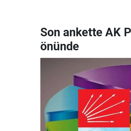
Son ankette AK P
önünde