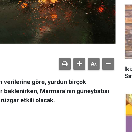
İk
Sa
 verilerine göre, yurdun birçok
ar beklenirken, Marmara’nın güneybatısı
rüzgar etkili olacak.