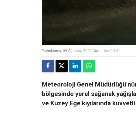
Yayınlanma:
09 Ağustos 2025 Cumartesi 16:04
Meteoroloji Genel Müdürlüğü'nün
bölgesinde yerel sağanak yağışl
ve Kuzey Ege kıyılarında kuvvetli 