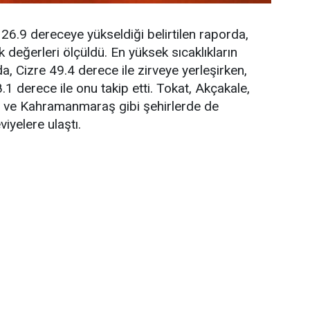
 26.9 dereceye yükseldiği belirtilen raporda,
 değerleri ölçüldü. En yüksek sıcaklıkların
a, Cizre 49.4 derece ile zirveye yerleşirken,
1 derece ile onu takip etti. Tokat, Akçakale,
t ve Kahramanmaraş gibi şehirlerde de
viyelere ulaştı.