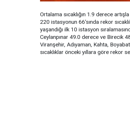
Ortalama sıcaklığın 1.9 derece artışla
220 istasyonun 66'sında rekor sıcaklık
yaşandığı ilk 10 istasyon sıralamasınd
Ceylanpınar 49.0 derece ve Birecik 48.
Viranşehir, Adıyaman, Kahta, Boyaba
sıcaklıklar önceki yıllara göre rekor se