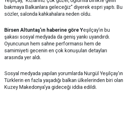
Yeşilçay, “Kızlarınız çok güzel, oğlumla birlikte gelin
bakmaya Balkanlara geleceğiz” diyerek espri yaptı. Bu
sözler, salonda kahkahalara neden oldu.
Birsen Altuntaş’ın haberine göre Y
eşilçay’ın bu
şakası sosyal medyada da geniş yankı uyandırdı.
Oyuncunun hem sahne performansı hem de
samimiyeti gecenin en çok konuşulan detayları
arasında yer aldı.
Sosyal medyada yapılan yorumlarda Nurgül Yeşilçay'ın
Türklerin en fazla yaşadığı balkan ülkelerinden biri olan
Kuzey Makedonya'ya gideceği iddia edildi.