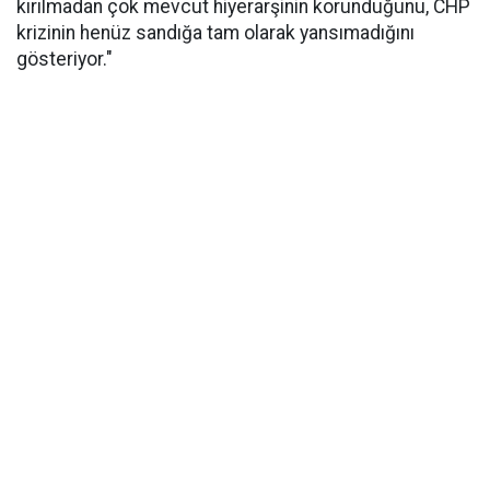
kırılmadan çok mevcut hiyerarşinin korunduğunu, CHP
krizinin henüz sandığa tam olarak yansımadığını
gösteriyor."