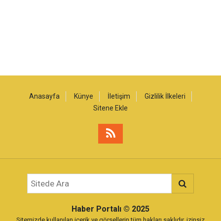
Anasayfa
Künye
İletişim
Gizlilik İlkeleri
Sitene Ekle
Haber Portalı
© 2025
Sitemizde kullanılan içerik ve görsellerin tüm hakları saklıdır, izinsiz