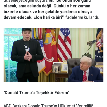
düzenleyeceğini duyurarak,
"Bu onun son günü
olacak, ama aslında değil. Çünkü o her zaman
bizimle olacak ve her şekilde yardımcı olmaya
devam edecek. Elon harika biri"
ifadelerini kullandı.
''Donald Trump'a Teşekkür Ederim''
ABD Başkanı Donald Trump’ın Hükümet Verimliliği