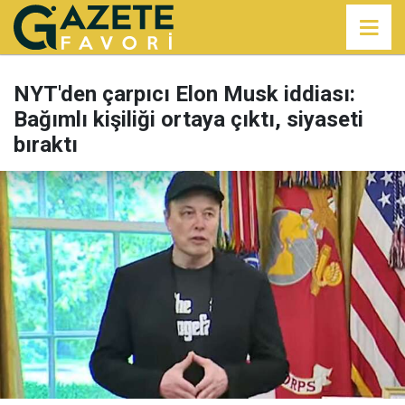
NYT'den çarpıcı Elon Musk iddiası:
Bağımlı kişiliği ortaya çıktı, siyaseti
bıraktı