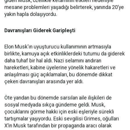
giden Musk, özellikle ketaminin etkileri nedeniyle
mesane problemleri yaşadığı belirterek, yanında 20’ye
yakın hapla dolaşıyordu.
Davranışları Giderek Garipleşti
Elon Musk'ın uyuşturucu kullanımının artmasıyla
birlikte, kamuya açık etkinliklerdeki tutumu da giderek
daha tuhaf bir hal aldı. Nazi selamını andıran
hareketleri, kabine üyelerine yönelik hakaretleri ve
anlaşılması güç açıklamaları, bu dönemde dikkat
çeken davranışları arasında yer aldı.
Öte yandan bu dönemde sarsılan aile ilişkileri de
sosyal medyada sıkça gündeme geldi. Musk,
çocuklarını görme hakkı için eski eşleriyle sürekli
tartışmalar yaşıyordu. Eski sevgilisi Grimes, oğulları
X’in Musk tarafından bir propaganda aracı olarak