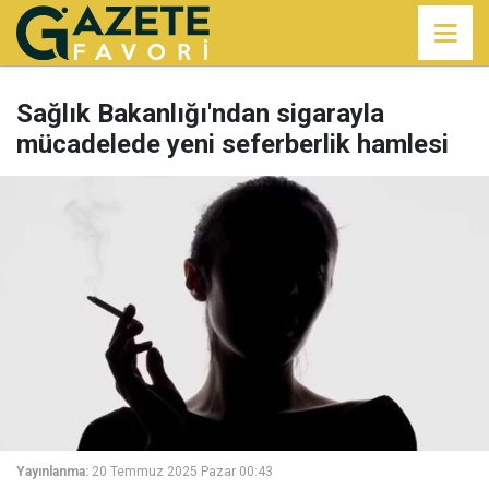
Sağlık Bakanlığı'ndan sigarayla
mücadelede yeni seferberlik hamlesi
Yayınlanma:
20 Temmuz 2025 Pazar 00:43