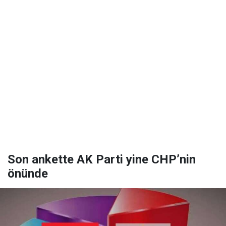
Son ankette AK Parti yine CHP’nin
önünde