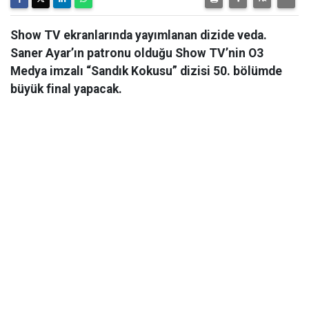
Show TV ekranlarında yayımlanan dizide veda.
Saner Ayar’ın patronu olduğu Show TV’nin O3
Medya imzalı “Sandık Kokusu” dizisi 50. bölümde
büyük final yapacak.