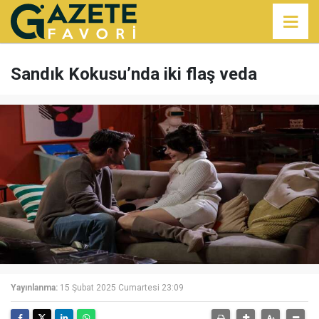
Sandık Kokusu’nda iki flaş veda
Yayınlanma:
15 Şubat 2025 Cumartesi 23:09