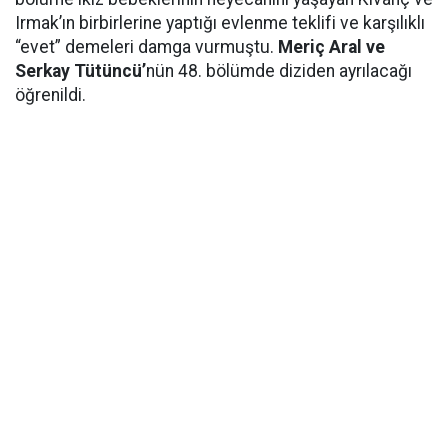
Irmak’ın birbirlerine yaptığı evlenme teklifi ve karşılıklı
“evet” demeleri damga vurmuştu.
Meriç Aral ve
Serkay Tütüncü’
nün 48. bölümde diziden ayrılacağı
öğrenildi.