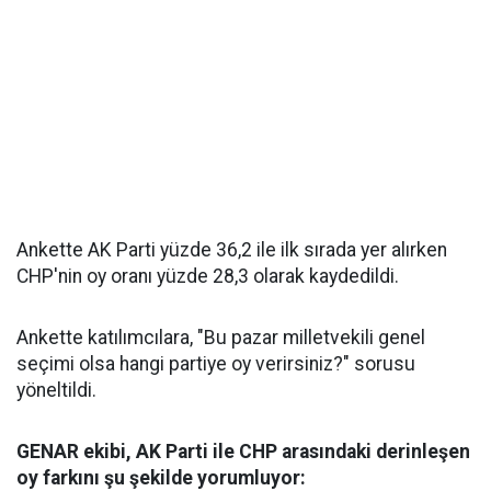
Ankette AK Parti yüzde 36,2 ile ilk sırada yer alırken
CHP'nin oy oranı yüzde 28,3 olarak kaydedildi.
Ankette katılımcılara, "Bu pazar milletvekili genel
seçimi olsa hangi partiye oy verirsiniz?" sorusu
yöneltildi.
GENAR ekibi, AK Parti ile CHP arasındaki derinleşen
oy farkını şu şekilde yorumluyor: