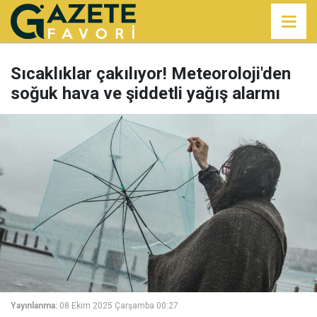
Sıcaklıklar çakılıyor! Meteoroloji'den
soğuk hava ve şiddetli yağış alarmı
Yayınlanma:
08 Ekim 2025 Çarşamba 00:27