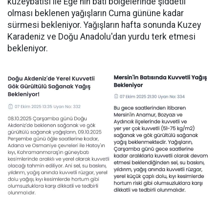
kuzeybatısı ile Ege'nin batı bölgelerinde şiddetli
olması beklenen yağışların Cuma gününe kadar
sürmesi bekleniyor. Yağışların hafta sonunda Kuzey
Karadeniz ve Doğu Anadolu'dan yurdu terk etmesi
bekleniyor.