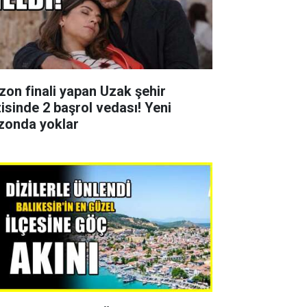
zon finali yapan Uzak şehir
zisinde 2 başrol vedası! Yeni
zonda yoklar