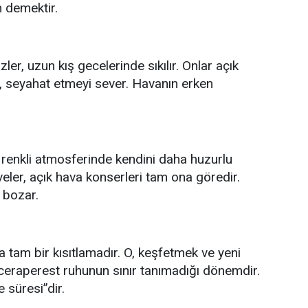
 demektir.
kur
zler, uzun kış gecelerinde sıkılır. Onlar açık
, seyahat etmeyi sever. Havanın erken
n renkli atmosferinde kendini daha huzurlu
veler, açık hava konserleri tam ona göredir.
 bozar.
 tam bir kısıtlamadır. O, keşfetmek ve yeni
ceraperest ruhunun sınır tanımadığı dönemdir.
 süresi”dir.