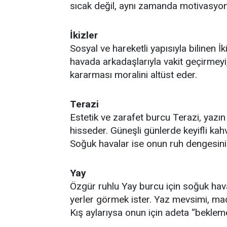
sıcak değil, aynı zamanda motivasyon
İkizler
Sosyal ve hareketli yapısıyla bilinen İki
havada arkadaşlarıyla vakit geçirmeyi
kararması moralini altüst eder.
Terazi
Estetik ve zarafet burcu Terazi, yazı
hisseder. Güneşli günlerde keyifli kah
Soğuk havalar ise onun ruh dengesini
Yay
Özgür ruhlu Yay burcu için soğuk hava
yerler görmek ister. Yaz mevsimi, ma
Kış aylarıysa onun için adeta “bekleme