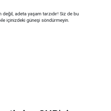
 değil, adeta yaşam tarzıdır! Siz de bu
bile içinizdeki güneşi söndürmeyin.