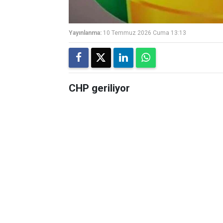
Yayınlanma:
10 Temmuz 2026 Cuma 13:13
CHP geriliyor