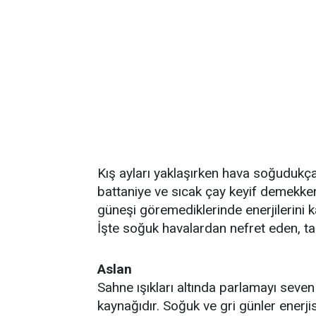
Kış ayları yaklaşırken hava soğudukça 
battaniye ve sıcak çay keyif demekken;
güneşi göremediklerinde enerjilerini k
İşte soğuk havalardan nefret eden, ta
Aslan
Sahne ışıkları altında parlamayı sev
kaynağıdır. Soğuk ve gri günler enerj