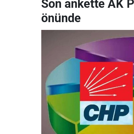
Son ankette AK P
önünde