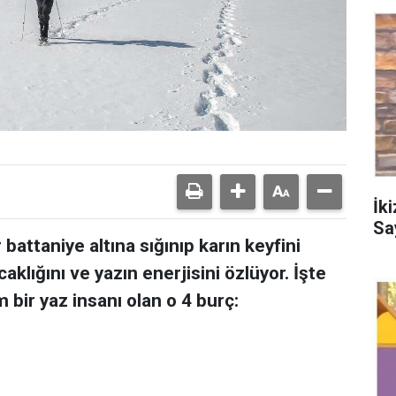
İk
Sa
 battaniye altına sığınıp karın keyfini
caklığını ve yazın enerjisini özlüyor. İşte
bir yaz insanı olan o 4 burç: