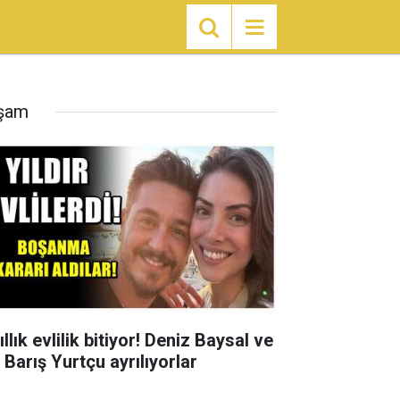
şam
ıllık evlilik bitiyor! Deniz Baysal ve
 Barış Yurtçu ayrılıyorlar