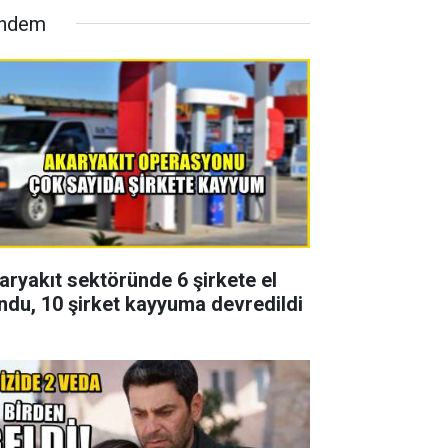
ndem
aryakıt sektöründe 6 şirkete el
ndu, 10 şirket kayyuma devredildi