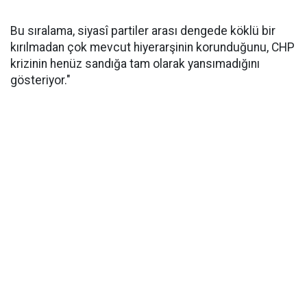
Bu sıralama, siyasî partiler arası dengede köklü bir
kırılmadan çok mevcut hiyerarşinin korunduğunu, CHP
krizinin henüz sandığa tam olarak yansımadığını
gösteriyor."