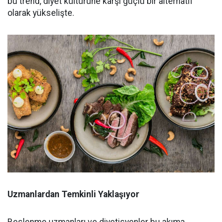
bu trend, diyet kültürüne karşı güçlü bir alternatif
olarak yükselişte.
Uzmanlardan Temkinli Yaklaşıyor