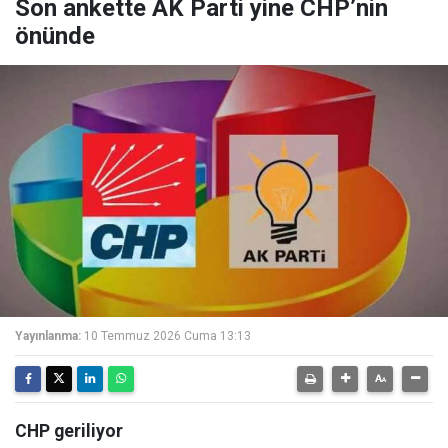
Son ankette AK Parti yine CHP’nin
önünde
Yayınlanma:
10 Temmuz 2026 Cuma 13:13
CHP geriliyor