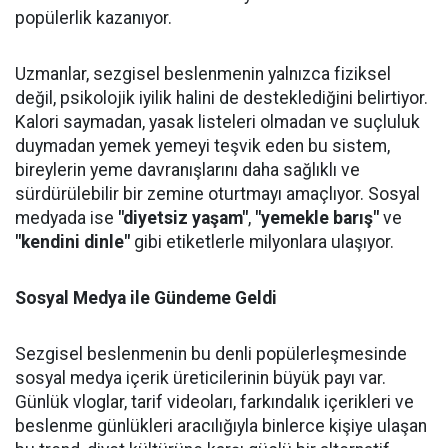
popülerlik kazanıyor.
Uzmanlar, sezgisel beslenmenin yalnızca fiziksel
değil, psikolojik iyilik halini de desteklediğini belirtiyor.
Kalori saymadan, yasak listeleri olmadan ve suçluluk
duymadan yemek yemeyi teşvik eden bu sistem,
bireylerin yeme davranışlarını daha sağlıklı ve
sürdürülebilir bir zemine oturtmayı amaçlıyor. Sosyal
medyada ise
"diyetsiz yaşam"
,
"yemekle barış"
ve
"kendini dinle"
gibi etiketlerle milyonlara ulaşıyor.
Sosyal Medya ile Gündeme Geldi
Sezgisel beslenmenin bu denli popülerleşmesinde
sosyal medya içerik üreticilerinin büyük payı var.
Günlük vloglar, tarif videoları, farkındalık içerikleri ve
beslenme günlükleri aracılığıyla binlerce kişiye ulaşan