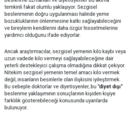
Beslenme uzmanları ve diyetisyenler bu akıma
temkinli fakat olumlu yaklaşıyor. Sezgisel
beslenmenin doğru uygulanması halinde yeme
bozukluklarının önlenmesine katkı sağlayabileceğini
ve bireylerin kendilerini daha özgür hissetmelerine
yardımcı olduğunu ifade ediyorlar.
Ancak araştırmacılar, sezgisel yemenin kilo kaybı veya
uzun vadede kilo vermeyi sağlayabileceğine dair
yeterli destekleyici çalışma olmadığına dikkat çekiyor.
Nitekim sezgisel yemenin temel amacı kilo vermek
değil, insanların besinlerle olan ilişkisini iyileştirmek.
Bu sebeple doktorlar ve diyetisyenler, bu
"diyet dışı"
beslenme yaklaşımının sonuçlarının kişiden kişiye
farklılık gösterebileceği konusunda uyarılarda
bulunuyor.