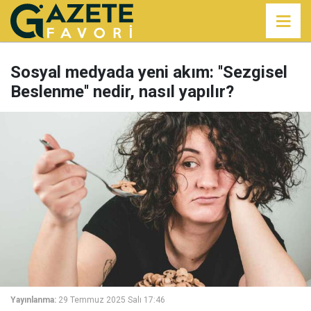
Sosyal medyada yeni akım: ''Sezgisel
Beslenme'' nedir, nasıl yapılır?
Yayınlanma:
29 Temmuz 2025 Salı 17:46