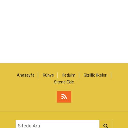
Anasayfa
Künye
İletişim
Gizlilik İlkeleri
Sitene Ekle