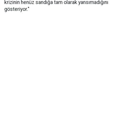
krizinin henüz sandığa tam olarak yansımadığını
gösteriyor."