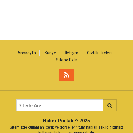
Anasayfa
Künye
İletişim
Gizlilik İlkeleri
Sitene Ekle
Haber Portalı
© 2025
Sitemizde kullanılan içerik ve görsellerin tüm hakları saklıdır, izinsiz
kullanımı hukuki yaptırıma tabidir.