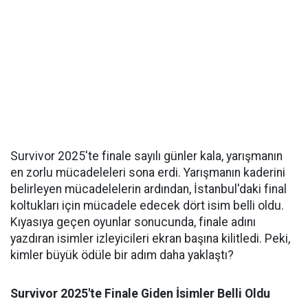
Survivor 2025'te finale sayılı günler kala, yarışmanın
en zorlu mücadeleleri sona erdi. Yarışmanın kaderini
belirleyen mücadelelerin ardından, İstanbul'daki final
koltukları için mücadele edecek dört isim belli oldu.
Kıyasıya geçen oyunlar sonucunda, finale adını
yazdıran isimler izleyicileri ekran başına kilitledi. Peki,
kimler büyük ödüle bir adım daha yaklaştı?
Survivor 2025'te Finale Giden İsimler Belli Oldu