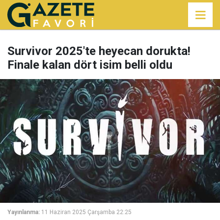
Survivor 2025'te heyecan dorukta!
Finale kalan dört isim belli oldu
Yayınlanma:
11 Haziran 2025 Çarşamba 22:25