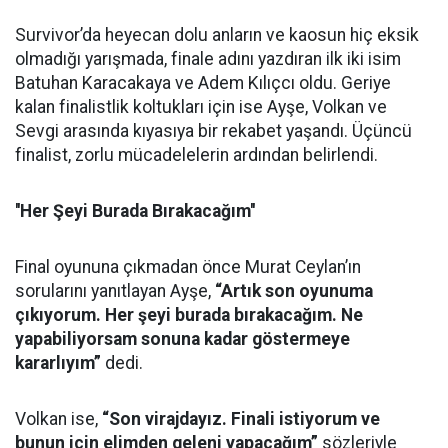
Survivor’da heyecan dolu anların ve kaosun hiç eksik
olmadığı yarışmada, finale adını yazdıran ilk iki isim
Batuhan Karacakaya ve Adem Kılıçcı oldu. Geriye
kalan finalistlik koltukları için ise Ayşe, Volkan ve
Sevgi arasında kıyasıya bir rekabet yaşandı. Üçüncü
finalist, zorlu mücadelelerin ardından belirlendi.
''Her Şeyi Burada Bırakacağım''
Final oyununa çıkmadan önce Murat Ceylan’ın
sorularını yanıtlayan Ayşe,
“Artık son oyunuma
çıkıyorum. Her şeyi burada bırakacağım. Ne
yapabiliyorsam sonuna kadar göstermeye
kararlıyım”
dedi.
Volkan ise,
“Son virajdayız. Finali istiyorum ve
bunun için elimden geleni yapacağım”
sözleriyle