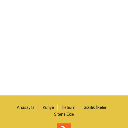
Anasayfa
Künye
İletişim
Gizlilik İlkeleri
Sitene Ekle