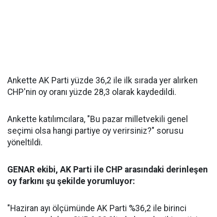
Ankette AK Parti yüzde 36,2 ile ilk sırada yer alırken
CHP'nin oy oranı yüzde 28,3 olarak kaydedildi.
Ankette katılımcılara, "Bu pazar milletvekili genel
seçimi olsa hangi partiye oy verirsiniz?" sorusu
yöneltildi.
GENAR ekibi, AK Parti ile CHP arasındaki derinleşen
oy farkını şu şekilde yorumluyor:
"Haziran ayı ölçümünde AK Parti %36,2 ile birinci