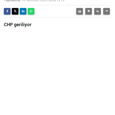
Yayınlanma:
10 Temmuz 2026 Cuma 13:13
CHP geriliyor