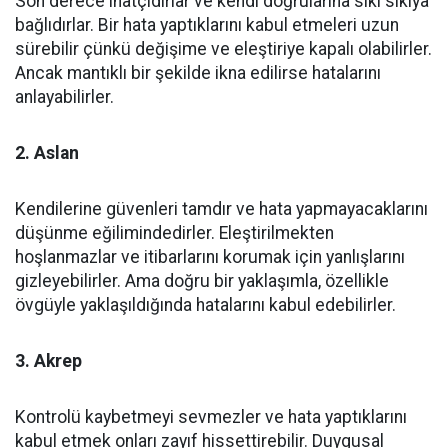
Son derece inatçıdırlar ve kendi doğrularına sıkı sıkıya
bağlıdırlar. Bir hata yaptıklarını kabul etmeleri uzun
sürebilir çünkü değişime ve eleştiriye kapalı olabilirler.
Ancak mantıklı bir şekilde ikna edilirse hatalarını
anlayabilirler.
2. Aslan
Kendilerine güvenleri tamdır ve hata yapmayacaklarını
düşünme eğilimindedirler. Eleştirilmekten
hoşlanmazlar ve itibarlarını korumak için yanlışlarını
gizleyebilirler. Ama doğru bir yaklaşımla, özellikle
övgüyle yaklaşıldığında hatalarını kabul edebilirler.
3. Akrep
Kontrolü kaybetmeyi sevmezler ve hata yaptıklarını
kabul etmek onları zayıf hissettirebilir. Duygusal