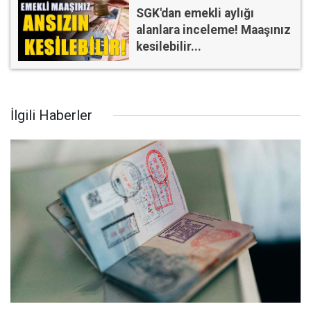
SGK'dan emekli aylığı
alanlara inceleme! Maaşınız
kesilebilir...
İlgili Haberler