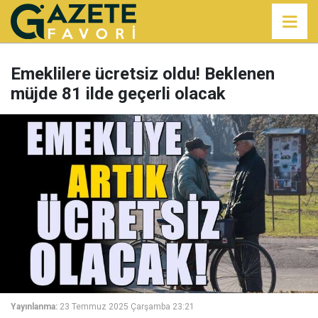
Emeklilere ücretsiz oldu! Beklenen
müjde 81 ilde geçerli olacak
Yayınlanma:
23 Temmuz 2025 Çarşamba 23:21