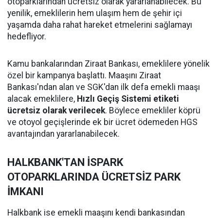
otoparklarından ücretsiz olarak yararlanabilecek. Bu
yenilik, emeklilerin hem ulaşım hem de şehir içi
yaşamda daha rahat hareket etmelerini sağlamayı
hedefliyor.
Kamu bankalarından Ziraat Bankası, emeklilere yönelik
özel bir kampanya başlattı. Maaşını Ziraat
Bankası'ndan alan ve SGK'dan ilk defa emekli maaşı
alacak emeklilere,
Hızlı Geçiş Sistemi etiketi
ücretsiz olarak verilecek
. Böylece emekliler köprü
ve otoyol geçişlerinde ek bir ücret ödemeden HGS
avantajından yararlanabilecek.
HALKBANK'TAN İSPARK
OTOPARKLARINDA ÜCRETSİZ PARK
İMKANI
Halkbank ise emekli maaşını kendi bankasından