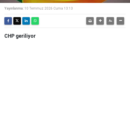
Yayınlanma:
10 Temmuz 2026 Cuma 13:13
CHP geriliyor