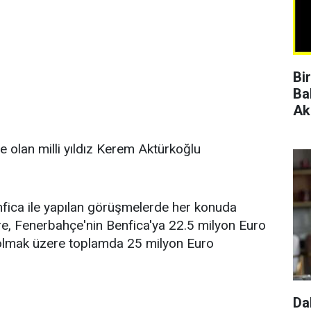
Bi
Ba
Ak
olan milli yıldız Kerem Aktürkoğlu
Benfica ile yapılan görüşmelerde her konuda
öre, Fenerbahçe'nin Benfica'ya 22.5 milyon Euro
olmak üzere toplamda 25 milyon Euro
Da