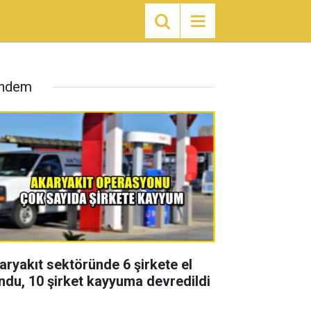
ndem
aryakıt sektöründe 6 şirkete el
ndu, 10 şirket kayyuma devredildi