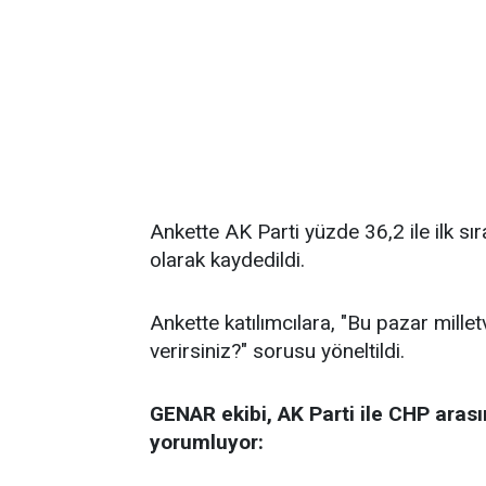
Ankette AK Parti yüzde 36,2 ile ilk sı
olarak kaydedildi.
Ankette katılımcılara, "Bu pazar millet
verirsiniz?" sorusu yöneltildi.
GENAR ekibi, AK Parti ile CHP arası
yorumluyor: