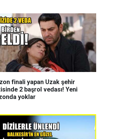
zon finali yapan Uzak şehir
zisinde 2 başrol vedası! Yeni
zonda yoklar