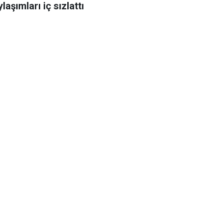
laşımları iç sızlattı