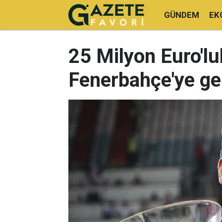
GÜNDEM
EK
25 Milyon Euro'luk
Fenerbahçe'ye gel