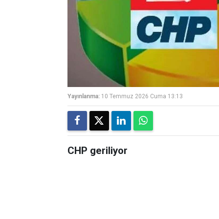
Yayınlanma:
10 Temmuz 2026 Cuma 13:13
CHP geriliyor