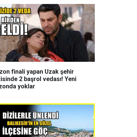
zon finali yapan Uzak şehir
zisinde 2 başrol vedası! Yeni
zonda yoklar