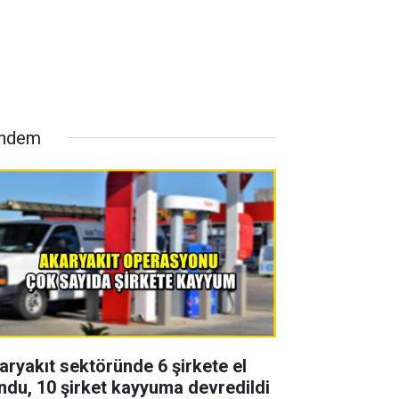
ndem
aryakıt sektöründe 6 şirkete el
ndu, 10 şirket kayyuma devredildi