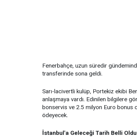
Fenerbahçe, uzun süredir gündeminde 
transferinde sona geldi.
Sarı-lacivertli kulüp, Portekiz ekibi 
anlaşmaya vardı. Edinilen bilgilere g
bonservis ve 2.5 milyon Euro bonus 
ödeyecek.
İstanbul'a Geleceği Tarih Belli Oldu