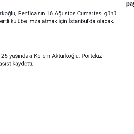
pay
rkoğlu, Benfica’nın 16 Ağustos Cumartesi günü
ertli kulübe imza atmak için İstanbul'da olacak.
 26 yaşındaki Kerem Aktürkoğlu, Portekiz
sist kaydetti.