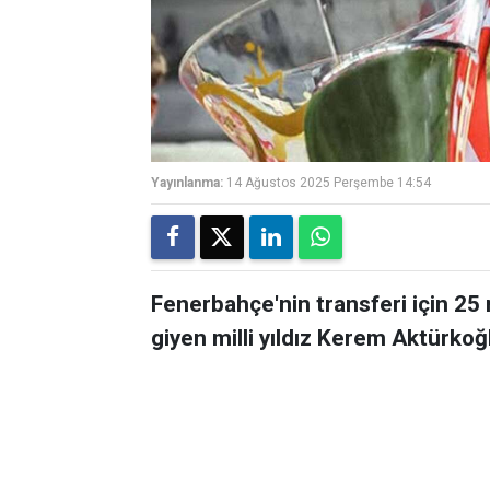
Yayınlanma:
14 Ağustos 2025 Perşembe 14:54
Fenerbahçe'nin transferi için 25
giyen milli yıldız Kerem Aktürkoğl