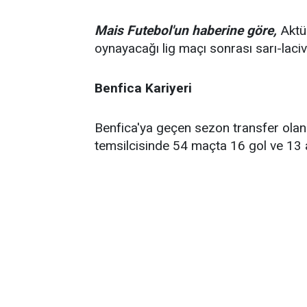
Mais Futebol'un haberine göre,
Aktü
oynayacağı lig maçı sonrası sarı-laciv
Benfica Kariyeri
Benfica'ya geçen sezon transfer olan
temsilcisinde 54 maçta 16 gol ve 13 a