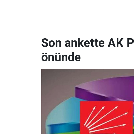
Son ankette AK P
önünde