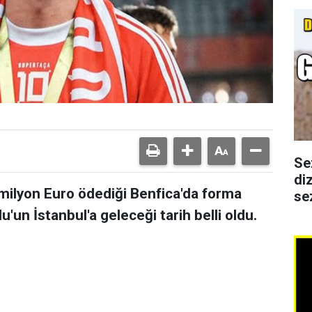
Se
di
 milyon Euro ödediği Benfica'da forma
se
u'un İstanbul'a geleceği tarih belli oldu.