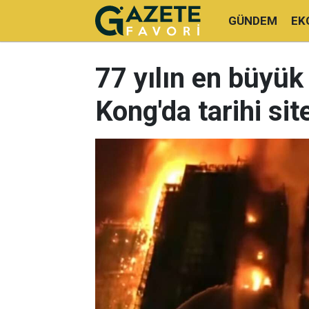
GÜNDEM
EK
77 yılın en büyük
Kong'da tarihi sit