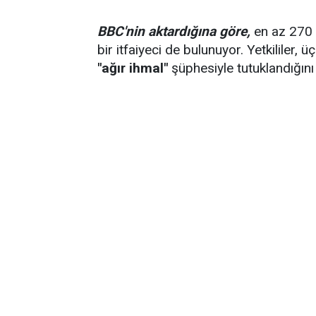
BBC'nin aktardığına göre,
en az 270 k
bir itfaiyeci de bulunuyor. Yetkililer,
"ağır ihmal"
şüphesiyle tutuklandığını b