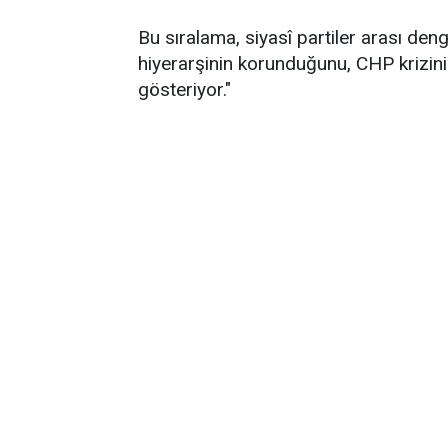
Bu sıralama, siyasî partiler arası de
hiyerarşinin korunduğunu, CHP krizin
gösteriyor."