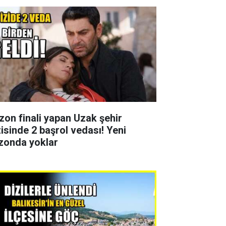
zon finali yapan Uzak şehir
zisinde 2 başrol vedası! Yeni
zonda yoklar