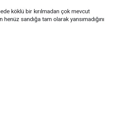
ngede köklü bir kırılmadan çok mevcut
in henüz sandığa tam olarak yansımadığını