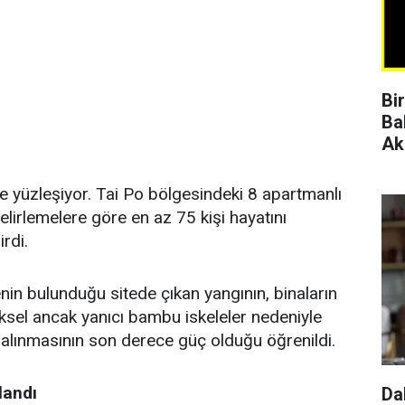
Bi
Ba
Ak
le yüzleşiyor. Tai Po bölgesindeki 8 apartmanlı
elirlemelere göre en az 75 kişi hayatını
irdi.
nin bulunduğu sitede çıkan yangının, binaların
eksel ancak yanıcı bambu iskeleler nedeniyle
na alınmasının son derece güç olduğu öğrenildi.
landı
Da