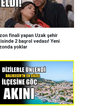
zon finali yapan Uzak şehir
zisinde 2 başrol vedası! Yeni
zonda yoklar