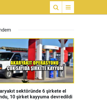
ndem
aryakıt sektöründe 6 şirkete el
ndu, 10 şirket kayyuma devredildi