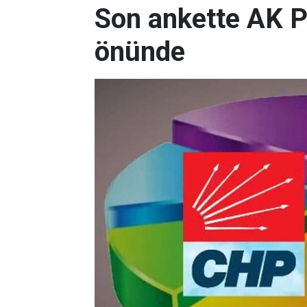
Son ankette AK P
önünde