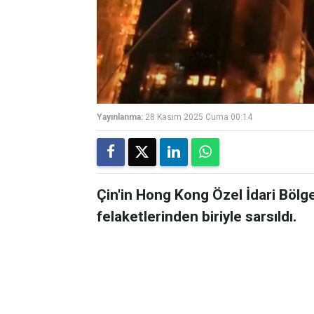
Yayınlanma:
28 Kasım 2025 Cuma 00:14
Çin'in Hong Kong Özel İdari Bölge
felaketlerinden biriyle sarsıldı.