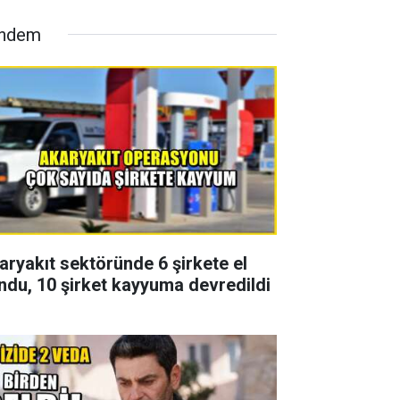
ndem
aryakıt sektöründe 6 şirkete el
ndu, 10 şirket kayyuma devredildi