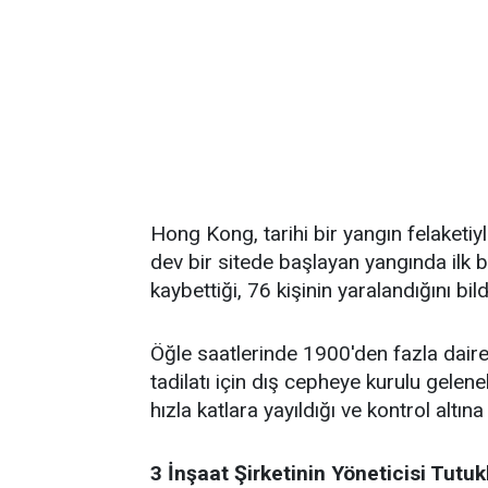
Hong Kong, tarihi bir yangın felaketiy
dev bir sitede başlayan yangında ilk b
kaybettiği, 76 kişinin yaralandığını bild
Öğle saatlerinde 1900'den fazla daire
tadilatı için dış cepheye kurulu gelen
hızla katlara yayıldığı ve kontrol altı
3 İnşaat Şirketinin Yöneticisi Tutuk