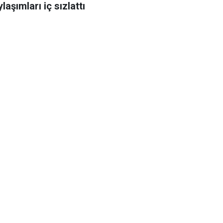
laşımları iç sızlattı