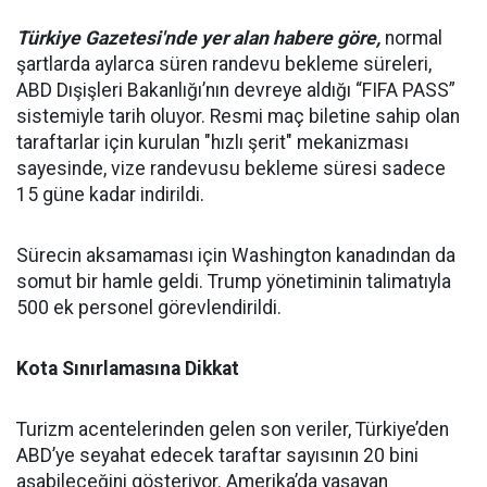
Türkiye Gazetesi'nde yer alan habere göre,
normal
şartlarda aylarca süren randevu bekleme süreleri,
ABD Dışişleri Bakanlığı’nın devreye aldığı “FIFA PASS”
sistemiyle tarih oluyor. Resmi maç biletine sahip olan
taraftarlar için kurulan "hızlı şerit" mekanizması
sayesinde, vize randevusu bekleme süresi sadece
15 güne kadar indirildi.
Sürecin aksamaması için Washington kanadından da
somut bir hamle geldi. Trump yönetiminin talimatıyla
500 ek personel görevlendirildi.
Kota Sınırlamasına Dikkat
Turizm acentelerinden gelen son veriler, Türkiye’den
ABD’ye seyahat edecek taraftar sayısının 20 bini
aşabileceğini gösteriyor. Amerika’da yaşayan