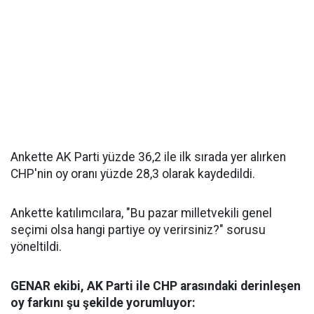
Ankette AK Parti yüzde 36,2 ile ilk sırada yer alırken
CHP'nin oy oranı yüzde 28,3 olarak kaydedildi.
Ankette katılımcılara, "Bu pazar milletvekili genel
seçimi olsa hangi partiye oy verirsiniz?" sorusu
yöneltildi.
GENAR ekibi, AK Parti ile CHP arasındaki derinleşen
oy farkını şu şekilde yorumluyor: