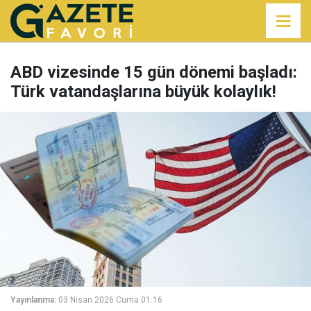
ABD vizesinde 15 gün dönemi başladı:
Türk vatandaşlarına büyük kolaylık!
Yayınlanma:
03 Nisan 2026 Cuma 01:16