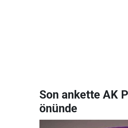
Son ankette AK P
önünde