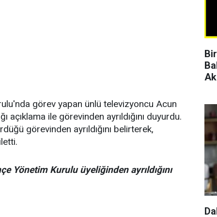
Bi
Ba
Ak
ulu'nda görev yapan ünlü televizyoncu Acun
ğı açıklama ile görevinden ayrıldığını duyurdu.
ürdüğü görevinden ayrıldığını belirterek,
etti.
 Yönetim Kurulu üyeliğinden ayrıldığını
Da