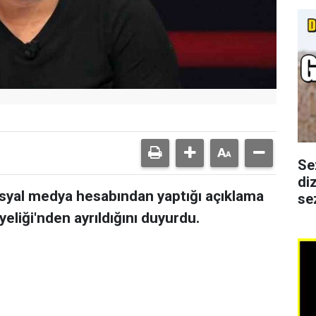
Se
di
sosyal medya hesabından yaptığı açıklama
se
eliği'nden ayrıldığını duyurdu.