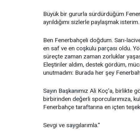
Büyük bir gururla sürdürdüğüm Fener
ayrıldığımı sizlerle paylaşmak isterim.
Ben Fenerbahçeli doğdum. Sarı-laciv
en saf ve en coşkulu parçası oldu. Yö
süreçte zaman zaman zorluklar yaşasa
Eleştiriler aldım, destek gördüm, mü
unutmadım: Burada her şey Fenerbahç
Sayın Başkanımız Ali Koç'a, birlikte g
birbirinden değerli sporcularımıza, ku
Fenerbahçe taraftarına en içten teşe
Sevgi ve saygılarımla.''