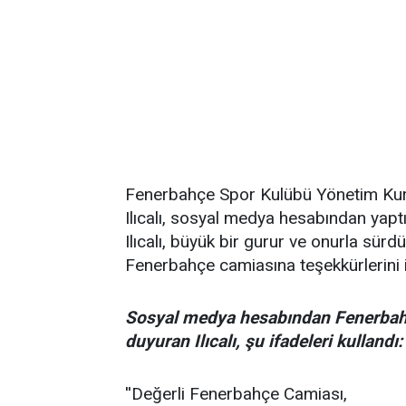
Fenerbahçe Spor Kulübü Yönetim Kur
Ilıcalı, sosyal medya hesabından yaptı
Ilıcalı, büyük bir gurur ve onurla sürd
Fenerbahçe camiasına teşekkürlerini il
Sosyal medya hesabından Fenerbahçe
duyuran Ilıcalı, şu ifadeleri kullandı:
''Değerli Fenerbahçe Camiası,