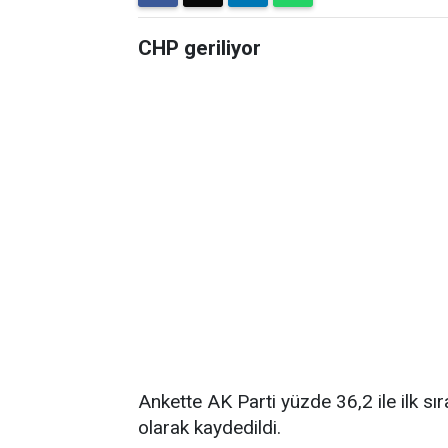
CHP geriliyor
Ankette AK Parti yüzde 36,2 ile ilk sı
olarak kaydedildi.