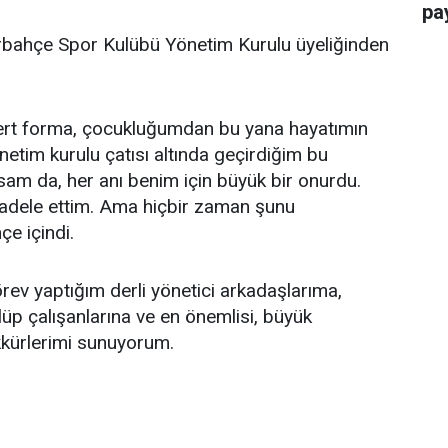
pay
bahçe Spor Kulübü Yönetim Kurulu üyeliğinden
ert forma, çocukluğumdan bu yana hayatımın
netim kurulu çatısı altında geçirdiğim bu
m da, her anı benim için büyük bir onurdu.
cadele ettim. Ama hiçbir zaman şunu
e içindi.
örev yaptığım derli yönetici arkadaşlarıma,
lüp çalışanlarına ve en önemlisi, büyük
kkürlerimi sunuyorum.