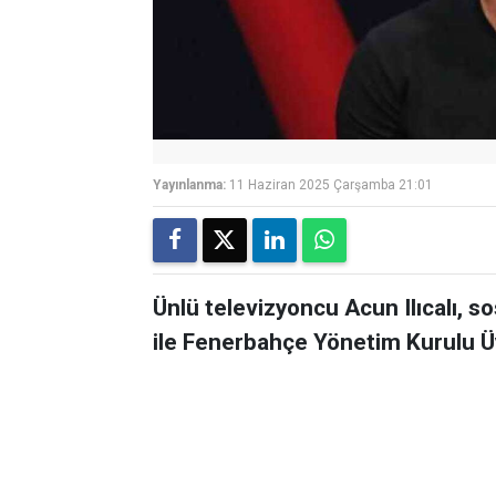
Yayınlanma:
11 Haziran 2025 Çarşamba 21:01
Ünlü televizyoncu Acun Ilıcalı, 
ile Fenerbahçe Yönetim Kurulu Üy