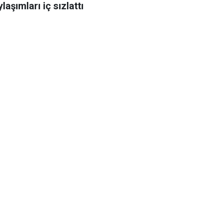
laşımları iç sızlattı