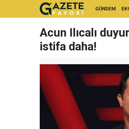
GÜNDEM
EK
Acun Ilıcalı duyu
istifa daha!