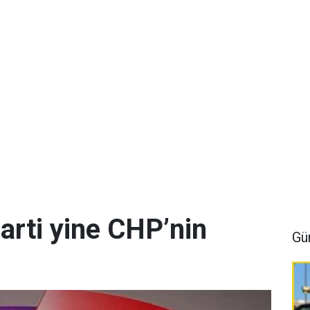
arti yine CHP’nin
Gü