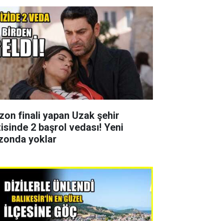
zon finali yapan Uzak şehir
zisinde 2 başrol vedası! Yeni
zonda yoklar