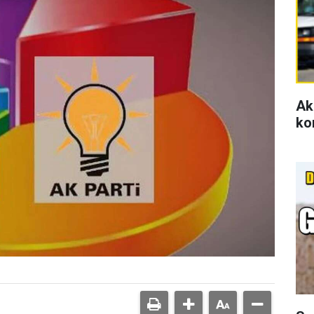
Ak
ko