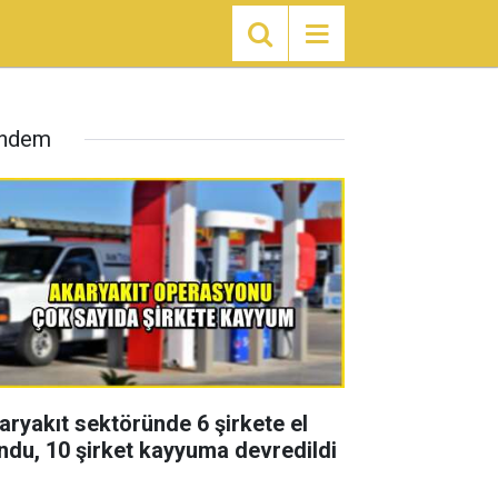
ndem
aryakıt sektöründe 6 şirkete el
ndu, 10 şirket kayyuma devredildi