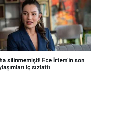
ha silinmemişti! Ece İrtem'in son
laşımları iç sızlattı