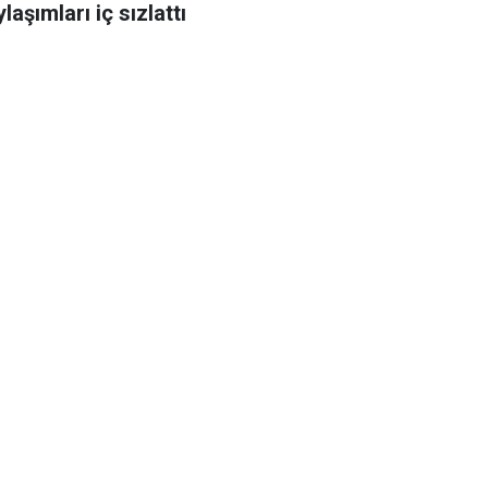
laşımları iç sızlattı