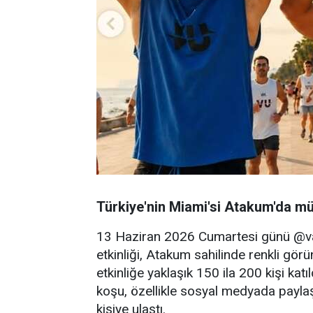
Türkiye'nin Miami'si Atakum'da mü
13 Haziran 2026 Cumartesi günü @va
etkinliği, Atakum sahilinde renkli gö
etkinliğe yaklaşık 150 ila 200 kişi kat
koşu, özellikle sosyal medyada paylaş
kişiye ulaştı.