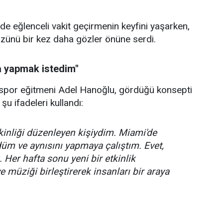
e eğlenceli vakit geçirmenin keyfini yaşarken,
üzünü bir kez daha gözler önüne serdi.
a yapmak istedim"
 spor eğitmeni Adel Hanoğlu, gördüğü konsepti
şu ifadeleri kullandı:
inliği düzenleyen kişiydim. Miami'de
düm ve aynısını yapmaya çalıştım. Evet,
 Her hafta sonu yeni bir etkinlik
 müziği birleştirerek insanları bir araya