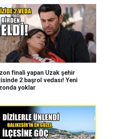
zon finali yapan Uzak şehir
zisinde 2 başrol vedası! Yeni
zonda yoklar