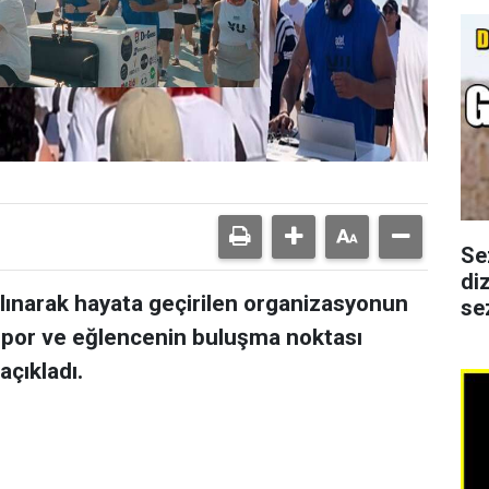
Se
di
lınarak hayata geçirilen organizasyonun
se
spor ve eğlencenin buluşma noktası
açıkladı.