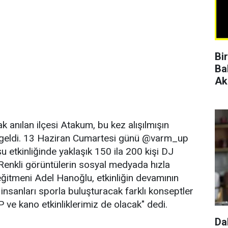
Bi
Ba
Ak
k anılan ilçesi Atakum, bu kez alışılmışın
 geldi. 13 Haziran Cumartesi günü @varm_up
u etkinliğinde yaklaşık 150 ila 200 kişi DJ
Renkli görüntülerin sosyal medyada hızla
ğitmeni Adel Hanoğlu, etkinliğin devamının
 insanları sporla buluşturacak farklı konseptler
 ve kano etkinliklerimiz de olacak" dedi.
Da