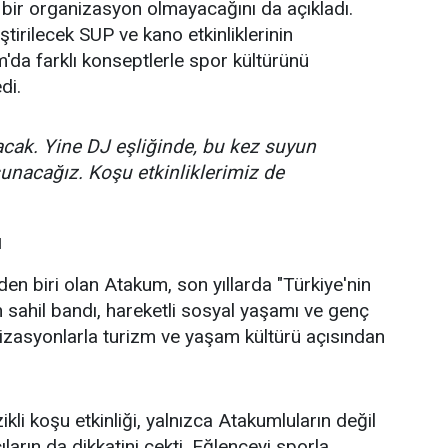
 bir organizasyon olmayacağını da açıkladı.
irilecek SUP ve kano etkinliklerinin
'da farklı konseptlerle spor kültürünü
di.
acak. Yine DJ eşliğinde, bu kez suyun
sunacağız. Koşu etkinliklerimiz de
ı
den biri olan Atakum, son yıllarda "Türkiye'nin
n sahil bandı, hareketli sosyal yaşamı ve genç
nizasyonlarla turizm ve yaşam kültürü açısından
li koşu etkinliği, yalnızca Atakumluların değil
cıların da dikkatini çekti. Eğlenceyi sporla