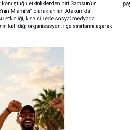
konuştuğu etkinliklerden biri Samsun'un
pay
e'nin Miami'si" olarak anılan Atakum'da
u etkinliği, kısa sürede sosyal medyada
n katıldığı organizasyon, ilçe sınırlarını aşarak