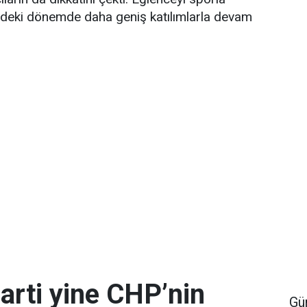
deki dönemde daha geniş katılımlarla devam
arti yine CHP’nin
Gü