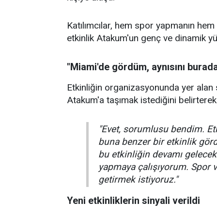
Katılımcılar, hem spor yapmanın hem d
etkinlik Atakum'un genç ve dinamik y
"Miami'de gördüm, aynısını burad
Etkinliğin organizasyonunda yer alan
Atakum'a taşımak istediğini belirterek 
"Evet, sorumlusu bendim. Etk
buna benzer bir etkinlik gör
bu etkinliğin devamı gelecek.
yapmaya çalışıyorum. Spor ve
getirmek istiyoruz."
Yeni etkinliklerin sinyali verildi