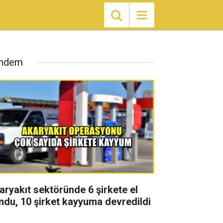
ndem
aryakıt sektöründe 6 şirkete el
ndu, 10 şirket kayyuma devredildi