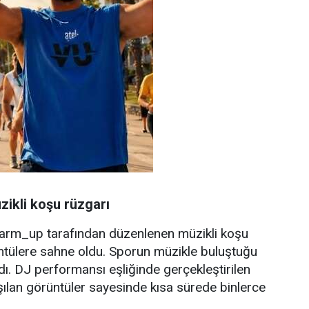
zikli koşu rüzgarı
rm_up tarafından düzenlenen müzikli koşu
rüntülere sahne oldu. Sporun müzikle buluştuğu
ıldı. DJ performansı eşliğinde gerçekleştirilen
ılan görüntüler sayesinde kısa sürede binlerce