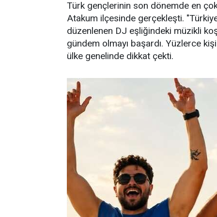
Türk gençlerinin son dönemde en çok 
Atakum ilçesinde gerçekleşti. "Türkiy
düzenlenen DJ eşliğindeki müzikli koş
gündem olmayı başardı. Yüzlerce kişini
ülke genelinde dikkat çekti.