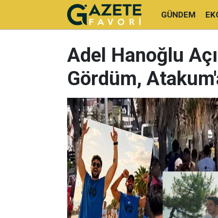
GÜNDEM
EK
Adel Hanoğlu Açık
Gördüm, Atakum'a