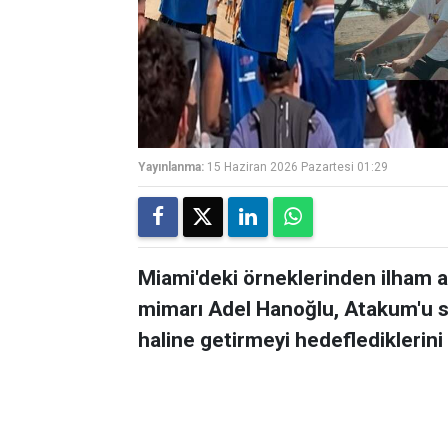
Yayınlanma:
15 Haziran 2026 Pazartesi 01:29
Miami'deki örneklerinden ilham a
mimarı Adel Hanoğlu, Atakum'u 
haline getirmeyi hedeflediklerini 