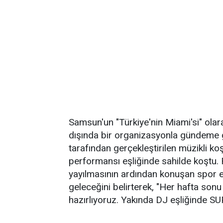
Samsun'un "Türkiye'nin Miami'si" olara
dışında bir organizasyonla gündeme
tarafından gerçekleştirilen müzikli koş
performansı eşliğinde sahilde koştu. 
yayılmasının ardından konuşan spor e
geleceğini belirterek, "Her hafta sonu
hazırlıyoruz. Yakında DJ eşliğinde SUP