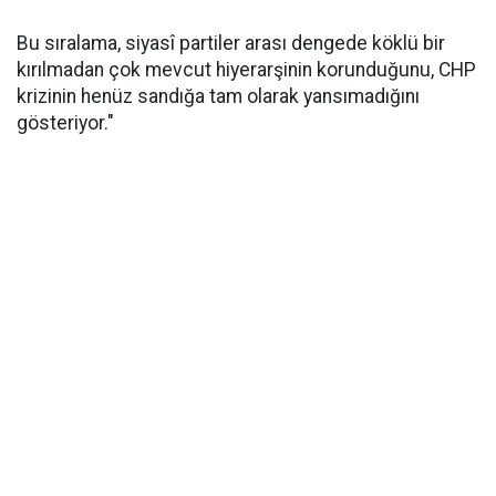
Bu sıralama, siyasî partiler arası dengede köklü bir
kırılmadan çok mevcut hiyerarşinin korunduğunu, CHP
krizinin henüz sandığa tam olarak yansımadığını
gösteriyor."