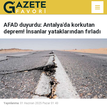
AFAD duyurdu: Antalya'da korkutan
deprem! İnsanlar yataklarından fırladı
Yayınlanma:
01 Haziran 2025 Pazar 01:43