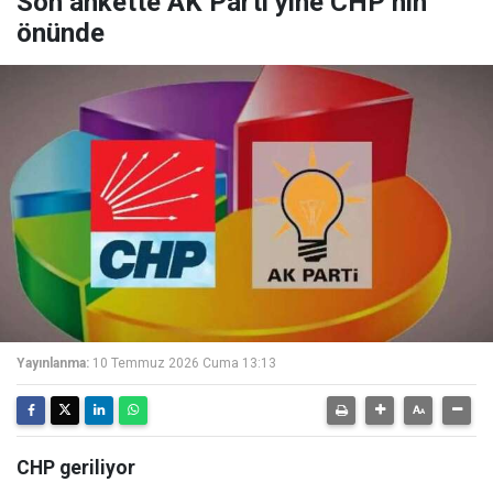
Son ankette AK Parti yine CHP’nin
önünde
Yayınlanma:
10 Temmuz 2026 Cuma 13:13
CHP geriliyor