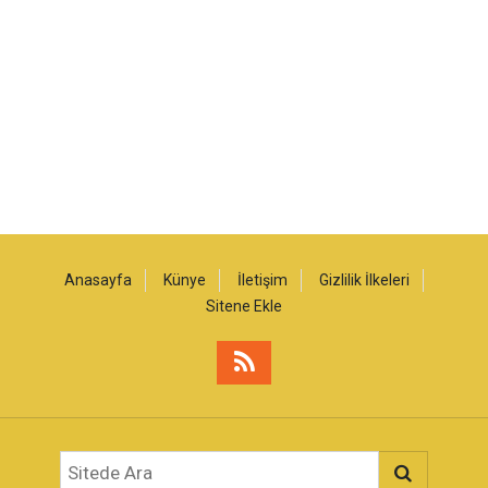
Anasayfa
Künye
İletişim
Gizlilik İlkeleri
Sitene Ekle