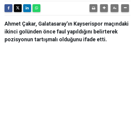
Ahmet Çakar, Galatasaray’ın Kayserispor maçındaki
ikinci golünden önce faul yapıldığını belirterek
pozisyonun tartışmalı olduğunu ifade etti.