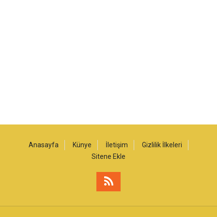
Anasayfa
Künye
İletişim
Gizlilik İlkeleri
Sitene Ekle