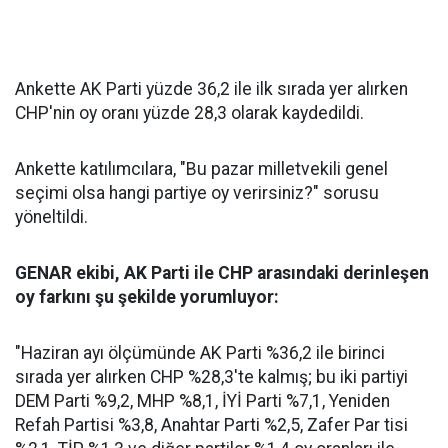
Ankette AK Parti yüzde 36,2 ile ilk sırada yer alırken
CHP'nin oy oranı yüzde 28,3 olarak kaydedildi.
Ankette katılımcılara, "Bu pazar milletvekili genel
seçimi olsa hangi partiye oy verirsiniz?" sorusu
yöneltildi.
GENAR ekibi, AK Parti ile CHP arasındaki derinleşen
oy farkını şu şekilde yorumluyor:
"Haziran ayı ölçümünde AK Parti %36,2 ile birinci
sırada yer alırken CHP %28,3'te kalmış; bu iki partiyi
DEM Parti %9,2, MHP %8,1, İYİ Parti %7,1, Yeniden
Refah Partisi %3,8, Anahtar Parti %2,5, Zafer Par tisi