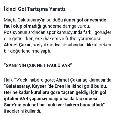
İkinci Gol Tartışma Yarattı
Maçta Galatasaray’ın bulduğu
ikinci gol öncesinde
faul olup olmadığı
gündeme damga vurdu.
Pozisyonun ardından spor kamuoyunda farklı görüşler
dile getirilirken, eski hakem ve futbol yorumcusu
Ahmet Çakar
, sosyal medya hesabından dikkat çeken
bir değerlendirme yaptı.
“SANE’NİN ÇOK NET FAULÜ VAR”
Halk TV'deki habere göre; Ahmet Çakar açıklamasında
“Galatasaray, Kayseri’de Eren ile ikinci golü buldu.
Her ne kadar kurallara göre taçtan geldiği için gol
iptalini VAR yapamayacağı olsa da taç öncesi
Sane’nin çok net bir faulü var hakem bunu atladı”
ifadelerini kullandı.