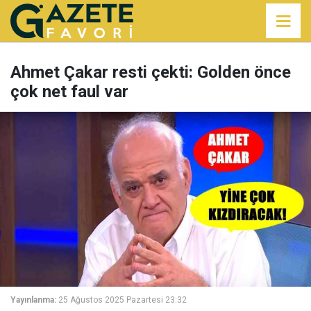
Ahmet Çakar resti çekti: Golden önce
çok net faul var
Yayınlanma:
25 Ağustos 2025 Pazartesi 23:32