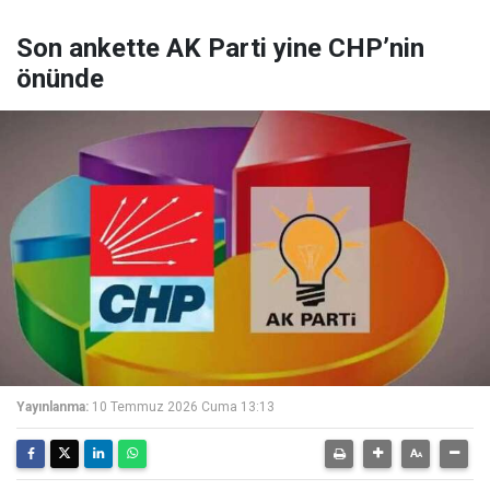
Son ankette AK Parti yine CHP’nin
önünde
Yayınlanma:
10 Temmuz 2026 Cuma 13:13