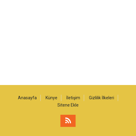
Anasayfa
Künye
İletişim
Gizlilik İlkeleri
Sitene Ekle