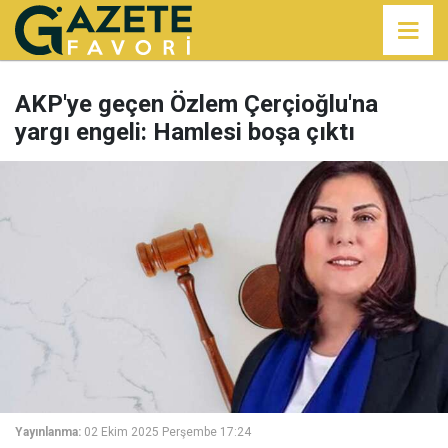
AKP'ye geçen Özlem Çerçioğlu'na
yargı engeli: Hamlesi boşa çıktı
Yayınlanma:
02 Ekim 2025 Perşembe 17:24