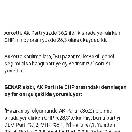
Ankette AK Parti yüzde 36,2 ile ilk sırada yer alırken
CHP'nin oy oranı yüzde 28,3 olarak kaydedildi.
Ankette katılımcılara, "Bu pazar milletvekili genel
seçimi olsa hangi partiye oy verirsiniz?" sorusu
yöneltildi.
GENAR ekibi, AK Parti ile CHP arasındaki derinleşen
oy farkını şu şekilde yorumluyor:
"Haziran ayı ölçümünde AK Parti %36,2 ile birinci
sırada yer alırken CHP %28,3'te kalmış; bu iki partiyi
DEM Parti %9,2, MHP %8,1, İYİ Parti %7,1, Yeniden