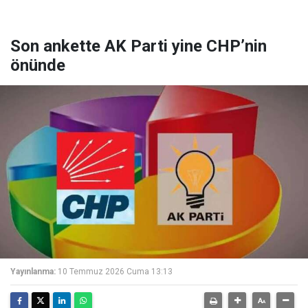
Son ankette AK Parti yine CHP’nin
önünde
Yayınlanma:
10 Temmuz 2026 Cuma 13:13