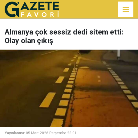
Almanya çok sessiz dedi sitem etti:
Olay olan çıkış
Yayınlanma:
05 Mart 2026 Perşembe 23:01