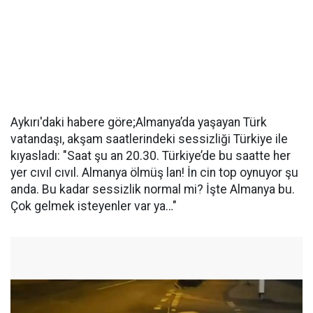
Aykırı'daki habere göre;Almanya’da yaşayan Türk
vatandaşı, akşam saatlerindeki sessizliği Türkiye ile
kıyasladı: "Saat şu an 20.30. Türkiye’de bu saatte her
yer cıvıl cıvıl. Almanya ölmüş lan! İn cin top oynuyor şu
anda. Bu kadar sessizlik normal mi? İşte Almanya bu.
Çok gelmek isteyenler var ya…"