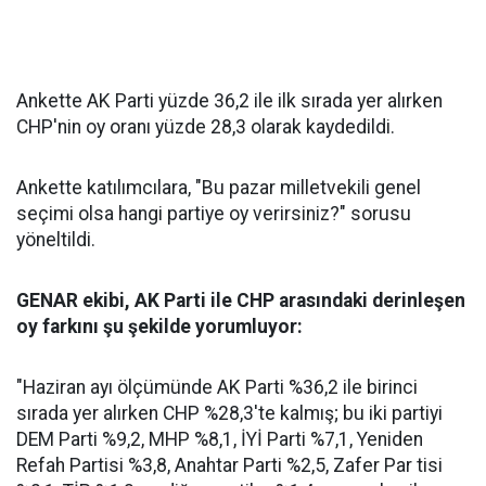
Ankette AK Parti yüzde 36,2 ile ilk sırada yer alırken
CHP'nin oy oranı yüzde 28,3 olarak kaydedildi.
Ankette katılımcılara, "Bu pazar milletvekili genel
seçimi olsa hangi partiye oy verirsiniz?" sorusu
yöneltildi.
GENAR ekibi, AK Parti ile CHP arasındaki derinleşen
oy farkını şu şekilde yorumluyor:
"Haziran ayı ölçümünde AK Parti %36,2 ile birinci
sırada yer alırken CHP %28,3'te kalmış; bu iki partiyi
DEM Parti %9,2, MHP %8,1, İYİ Parti %7,1, Yeniden
Refah Partisi %3,8, Anahtar Parti %2,5, Zafer Par tisi