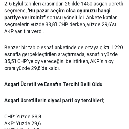
2-6 Eylül tarihleri arasından 26 ilde 1450 asgari ücretli
seçmene,
''Bu pazar seçim olsa oyunuzu hangi
partiye verirsiniz''
sorusu yöneltildi. Ankete katılan
seçmelerin yüzde 33,8'i CHP derken, yüzde 29,6'sı
AKP yanıtını verdi.
Benzer bir tablo esnaf anketinde de ortaya çıktı. 1220
esnafla gerçekleştirilen araştırmada, esnafın yüzde
35,5'i CHP'ye oy vereceğini belirtirken, AKP'nin oy
oranı yüzde 29,8'de kaldı.
Asgari Ücretli ve Esnafın Tercihi Belli Oldu
Asgari ücretlilerin siyasi parti oy tercihleri;
CHP: Yüzde 33,8
AKP: Yüzde 29,6