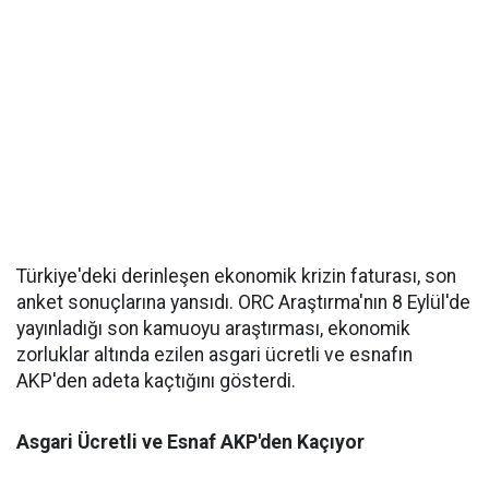
Türkiye'deki derinleşen ekonomik krizin faturası, son
anket sonuçlarına yansıdı. ORC Araştırma'nın 8 Eylül'de
yayınladığı son kamuoyu araştırması, ekonomik
zorluklar altında ezilen asgari ücretli ve esnafın
AKP'den adeta kaçtığını gösterdi.
Asgari Ücretli ve Esnaf AKP'den Kaçıyor