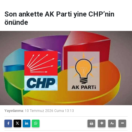
Son ankette AK Parti yine CHP’nin
önünde
Yayınlanma:
10 Temmuz 2026 Cuma 13:13