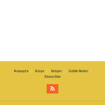
Anasayfa
Künye
İletişim
Gizlilik İlkeleri
Sitene Ekle