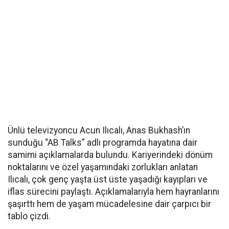
Ünlü televizyoncu Acun Ilıcalı, Anas Bukhash’ın
sunduğu “AB Talks” adlı programda hayatına dair
samimi açıklamalarda bulundu. Kariyerindeki dönüm
noktalarını ve özel yaşamındaki zorlukları anlatan
Ilıcalı, çok genç yaşta üst üste yaşadığı kayıpları ve
iflas sürecini paylaştı. Açıklamalarıyla hem hayranlarını
şaşırttı hem de yaşam mücadelesine dair çarpıcı bir
tablo çizdi.