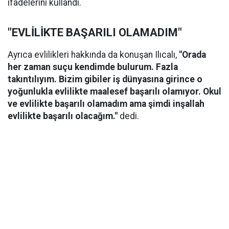
ifadelerini kullandı.
"EVLİLİKTE BAŞARILI OLAMADIM"
Ayrıca evlilikleri hakkında da konuşan Ilıcalı,
"Orada
her zaman suçu kendimde bulurum. Fazla
takıntılıyım. Bizim gibiler iş dünyasına girince o
yoğunlukla evlilikte maalesef başarılı olamıyor. Okul
ve evlilikte başarılı olamadım ama şimdi inşallah
evlilikte başarılı olacağım."
dedi.