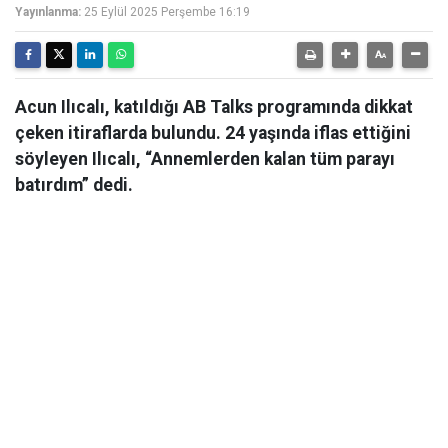
Yayınlanma:
25 Eylül 2025 Perşembe 16:19
Acun Ilıcalı, katıldığı AB Talks programında dikkat
çeken itiraflarda bulundu. 24 yaşında iflas ettiğini
söyleyen Ilıcalı, “Annemlerden kalan tüm parayı
batırdım” dedi.