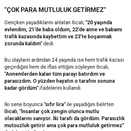
"ÇOK PARA MUTLULUK GETİRMEZ"
Gençken yaşadıklarını anlatan Ilıcalı,
"20 yaşında
evlendim, 21’de baba oldum, 22’de anne ve babamı
trafik kazasında kaybettim ve 23’te boşanmak
zorunda kaldım"
dedi.
Bu olayların ardından 24 yaşında ise hem trafik kazası
geçirdiğini hem de iflas ettiğini söyleyen Ilıcalı,
"Annemlerden kalan tüm parayı batırdım ve
parasızdım. O yüzden hayatın o tarafını sonuna
kadar gördüm"
ifadelerini kullandı.
İki sene boyunca
"sıfır lira"
ile yaşadığını belirten
Ilıcalı
,
"İnsanlar çok zengin olunca mutlu
olacaklarını sanıyor. İki tarafı da gördüm. Parasızlık
mutsuzluk getirir ama çok para mutluluk getirmez"