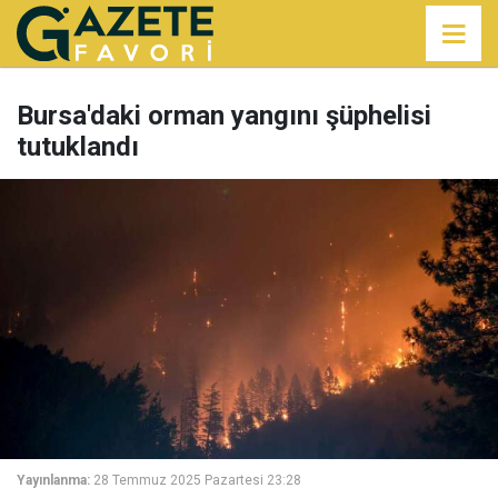
Bursa'daki orman yangını şüphelisi
tutuklandı
Yayınlanma:
28 Temmuz 2025 Pazartesi 23:28