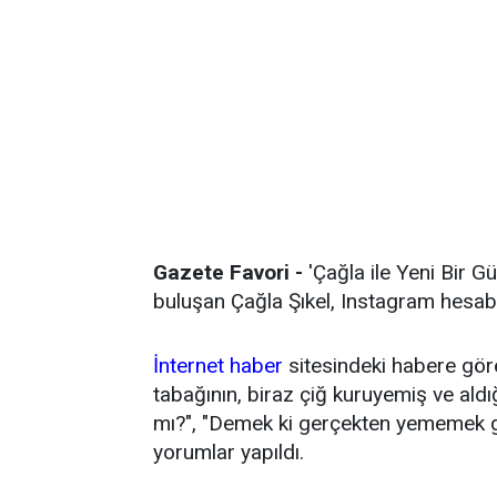
Gazete Favori -
'Çağla ile Yeni Bir Gü
buluşan Çağla Şıkel, Instagram hesabın
İnternet haber
sitesindeki habere göre
tabağının, biraz çiğ kuruyemiş ve aldı
mı?", "Demek ki gerçekten yememek ger
yorumlar yapıldı.