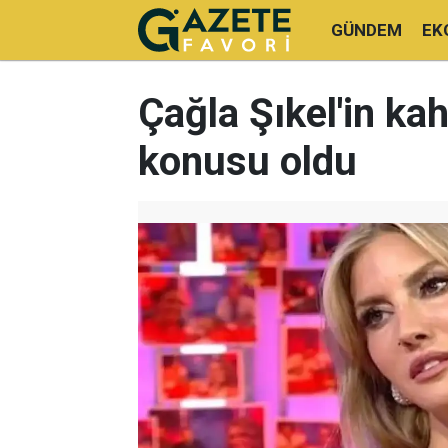
GÜNDEM
EK
Çağla Şıkel'in kah
konusu oldu