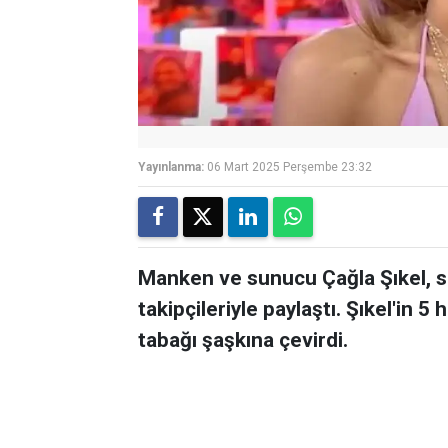
Yayınlanma:
06 Mart 2025 Perşembe 23:32
Manken ve sunucu Çağla Şıkel, s
takipçileriyle paylaştı. Şıkel'in 
tabağı şaşkına çevirdi.