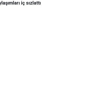
laşımları iç sızlattı