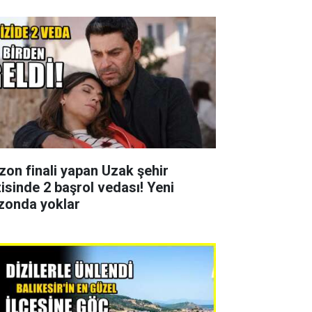
zon finali yapan Uzak şehir
zisinde 2 başrol vedası! Yeni
zonda yoklar