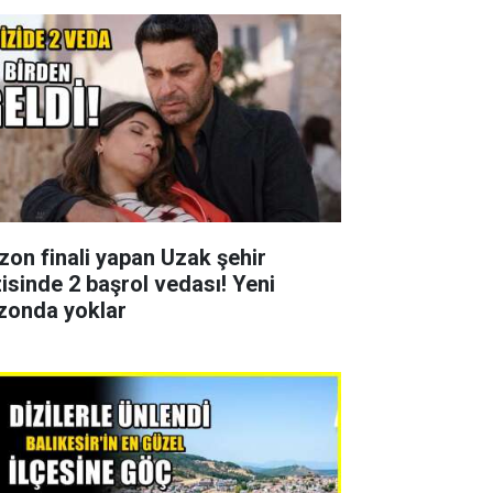
zon finali yapan Uzak şehir
zisinde 2 başrol vedası! Yeni
zonda yoklar