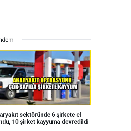
ndem
aryakıt sektöründe 6 şirkete el
ndu, 10 şirket kayyuma devredildi