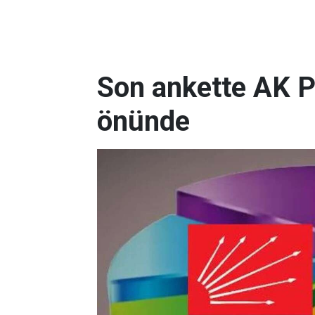
Son ankette AK P
önünde