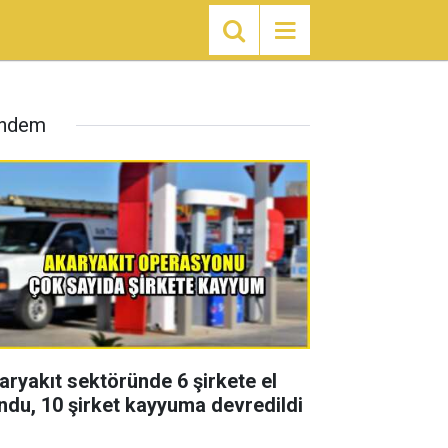
ndem
aryakıt sektöründe 6 şirkete el
ndu, 10 şirket kayyuma devredildi