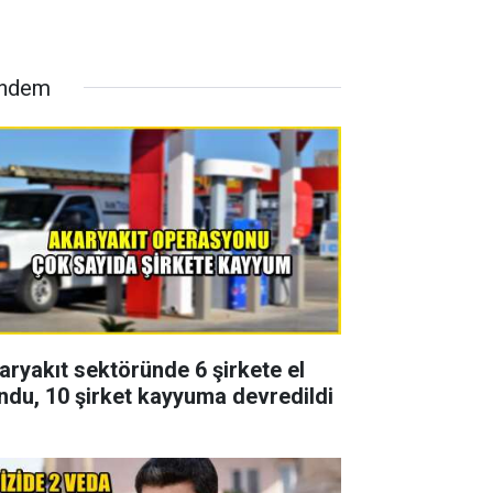
ndem
aryakıt sektöründe 6 şirkete el
ndu, 10 şirket kayyuma devredildi