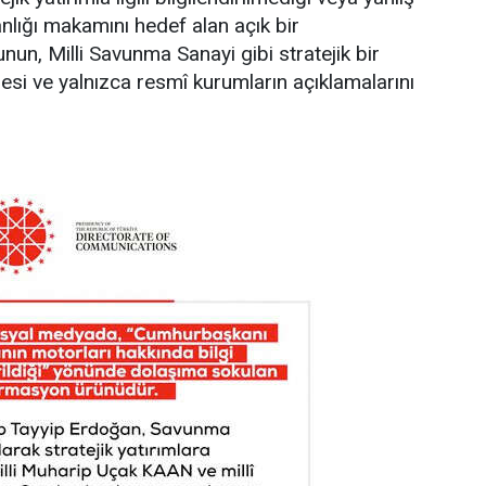
anlığı makamını hedef alan açık bir
n, Milli Savunma Sanayi gibi stratejik bir
si ve yalnızca resmî kurumların açıklamalarını