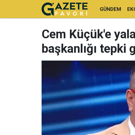
GÜNDEM
EK
Cem Küçük'e yala
başkanlığı tepki 