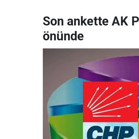
Son ankette AK P
önünde