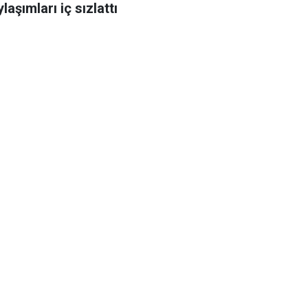
laşımları iç sızlattı