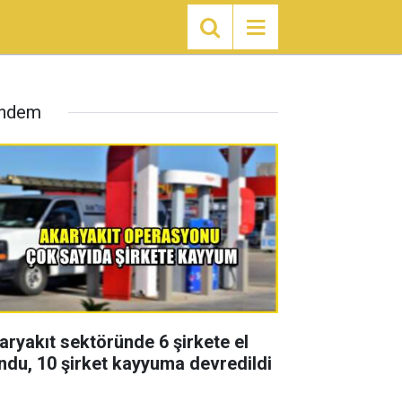
ndem
aryakıt sektöründe 6 şirkete el
ndu, 10 şirket kayyuma devredildi