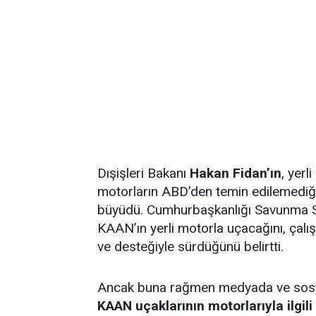
Dışişleri Bakanı
Hakan Fidan’ın
, yerl
motorların ABD’den temin edilemediği
büyüdü. Cumhurbaşkanlığı Savunma S
KAAN’ın yerli motorla uçacağını, çalı
ve desteğiyle sürdüğünü belirtti.
Ancak buna rağmen medyada ve sos
KAAN uçaklarının motorlarıyla ilgili b