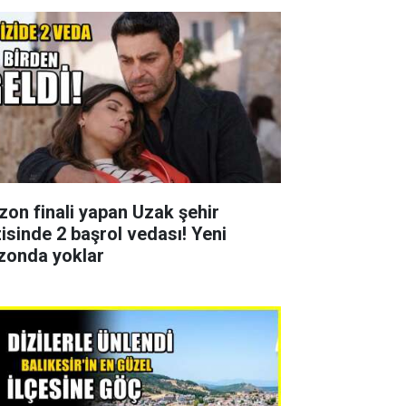
zon finali yapan Uzak şehir
zisinde 2 başrol vedası! Yeni
zonda yoklar