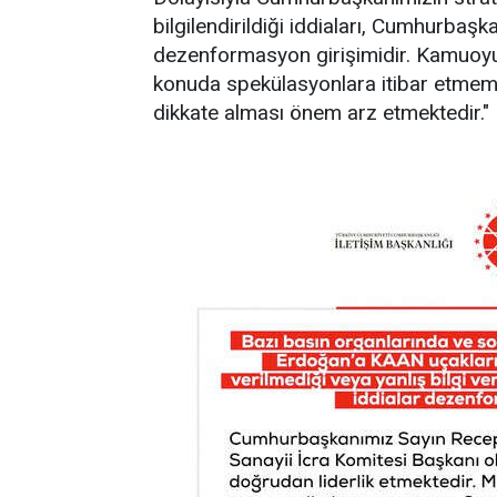
bilgilendirildiği iddiaları, Cumhurbaşk
dezenformasyon girişimidir. Kamuoyunu
konuda spekülasyonlara itibar etmeme
dikkate alması önem arz etmektedir."