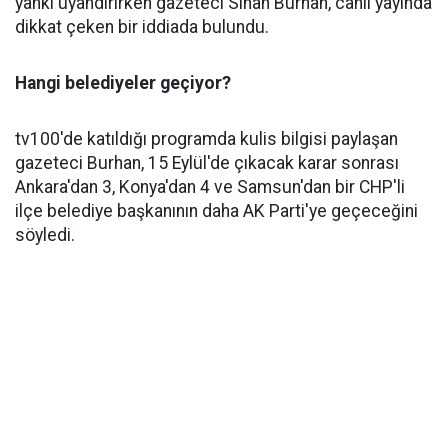
yankı uyandırırken gazeteci Sinan Burhan, canlı yayında
dikkat çeken bir iddiada bulundu.
Hangi belediyeler geçiyor?
tv100'de katıldığı programda kulis bilgisi paylaşan
gazeteci Burhan, 15 Eylül'de çıkacak karar sonrası
Ankara'dan 3, Konya'dan 4 ve Samsun'dan bir CHP'li
ilçe belediye başkanının daha AK Parti'ye geçeceğini
söyledi.