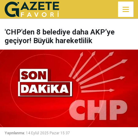
'CHP'den 8 belediye daha AKP’ye
geçiyor! Büyük hareketlilik
Yayınlanma:
14 Eylül 2025 Pazar 15:37