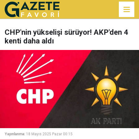
CHP'nin yükselişi sürüyor! AKP'den 4
kenti daha aldı
Yayınlanma:
18 Mayıs 2025 Pazar 00:15