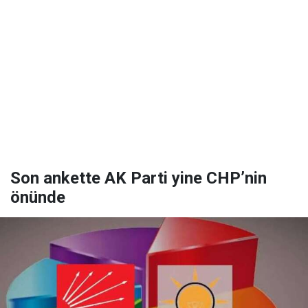
Son ankette AK Parti yine CHP’nin
önünde